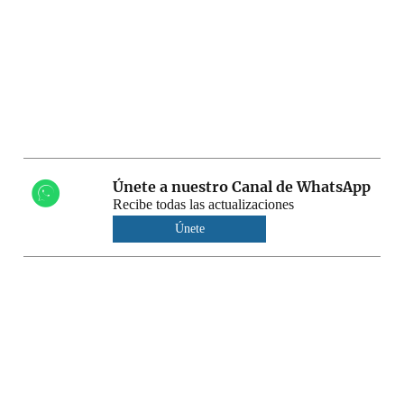
Únete a nuestro Canal de WhatsApp
Recibe todas las actualizaciones
Únete