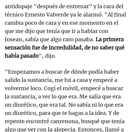
antidopaje "después de entrenar" y la cara del
técnico Ernesto Valverde ya le alarmó. "Al final
cambia poco de cara y en ese momento en el
que me dijo que tenía que ir a hablar con
Josean, sabía que algo raro pasaba.
La primera
sensación fue de incredulidad, de no saber qué
había pasado
", dijo.
"Empezamos a buscar de dónde podía haber
salido la sustancia, me fui a casa y empecé a
volverme loco. Cogí el móvil, empecé a buscar
la sustancia, a ver lo que era. Me salía que era
un diurético, que era tal. No sabía ni lo que era
un diurético, para que te hagas a la idea. Y de
repente encontré canrenona, busqué que tenía
algo que ver con la alopecia. Entonces, llamé a