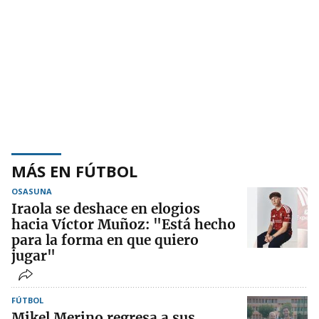
MÁS EN FÚTBOL
OSASUNA
Iraola se deshace en elogios
hacia Víctor Muñoz: "Está hecho
para la forma en que quiero
jugar"
FÚTBOL
Mikel Merino regresa a sus