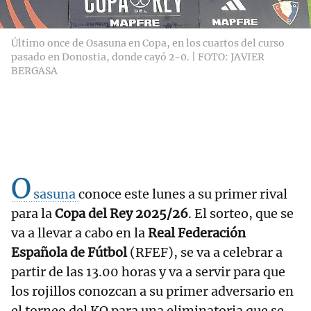
Último once de Osasuna en Copa, en los cuartos del curso
pasado en Donostia, donde cayó 2-0. | FOTO: JAVIER
BERGASA
O
sasuna
conoce este lunes a su primer rival
para la
Copa del Rey 2025/26
. El sorteo, que se
va a llevar a cabo en la
Real Federación
Española de Fútbol
(RFEF), se va a celebrar a
partir de las 13.00 horas y va a servir para que
los rojillos conozcan a su primer adversario en
el torneo del KO para una eliminatoria que se