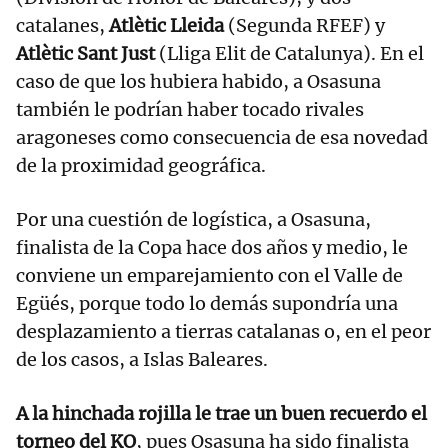
catalanes,
Atlètic Lleida
(Segunda RFEF) y
Atlètic Sant Just
(Lliga Elit de Catalunya). En el
caso de que los hubiera habido, a Osasuna
también le podrían haber tocado rivales
aragoneses como consecuencia de esa novedad
de la proximidad geográfica.
Por una cuestión de logística, a Osasuna,
finalista de la Copa hace dos años y medio, le
conviene un emparejamiento con el Valle de
Egüés, porque todo lo demás supondría una
desplazamiento a tierras catalanas o, en el peor
de los casos, a Islas Baleares.
A la hinchada rojilla le trae un buen recuerdo el
torneo del KO
, pues Osasuna ha sido finalista