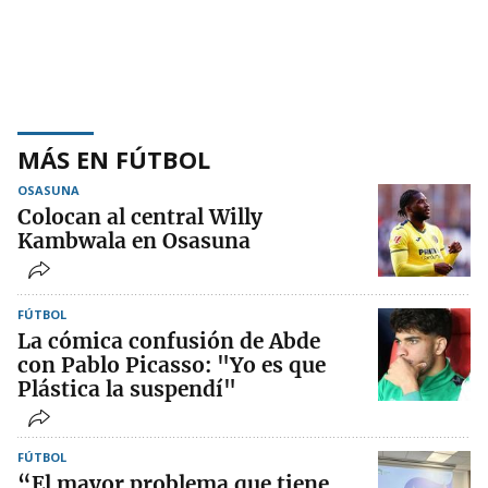
MÁS EN FÚTBOL
OSASUNA
Colocan al central Willy
Kambwala en Osasuna
FÚTBOL
La cómica confusión de Abde
con Pablo Picasso: "Yo es que
Plástica la suspendí"
FÚTBOL
“El mayor problema que tiene