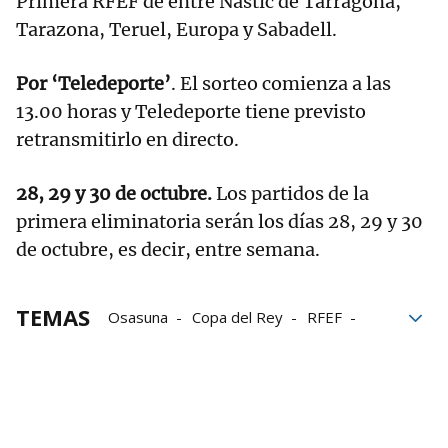
Primera RFEF de entre Nàstic de Tarragona,
Tarazona, Teruel, Europa y Sabadell.
Por ‘Teledeporte’
. El sorteo comienza a las
13.00 horas y Teledeporte tiene previsto
retransmitirlo en directo.
28, 29 y 30 de octubre.
Los partidos de la
primera eliminatoria serán los días 28, 29 y 30
de octubre, es decir, entre semana.
TEMAS
Osasuna
Copa del Rey
RFEF
Real Federación Española de Fútbol
CD Valle de Egüés
Mutilvera