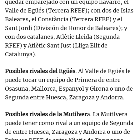
quedar emparejado con un equipo navarro, el
Valle de Egüés (Tercera RFEF); con dos de Islas
Baleares, el Constància (Tercera RFEF) y el
Sant Jordi (División de Honor de Baleares); y
con dos catalanes, Atlètic Lleida (Segunda
RFEF) y Atlètic Sant Just (Lliga Elit de
Catalunya).
Posibles rivales del Egüés
. Al Valle de Egüés le
puede tocar un equipo de Primera de entre
Osasuna, Mallorca, Espanyol y Girona o uno de
Segunda entre Huesca, Zaragoza y Andorra.
Posibles rivales de la Mutilver
a. La Mutilvera
puede tener como rival a un equipo de Segunda
de entre Huesca, Zaragoza y Andorra o uno de