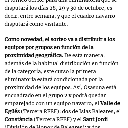
disputará los días 28, 29 y 30 de octubre, es
decir, entre semana, y que el cuadro navarro
disputará como visitante.
Como novedad, el sorteo va a distribuir a los
equipos por grupos en función de la
proximidad geográfica.
De esta manera,
además de la habitual distribución en función
de la categoría, este curso la primera
eliminatoria estará condicionada por la
proximidad de los equipos. Así, Osasuna está
encuadrado en el grupo 2 y podrá quedar
emparejado con un equipo navarro, el
Valle de
Egüés
(Tercera RFEF); dos de Islas Baleares, el
Constància
(Tercera RFEF) y el
Sant Jordi
(División de Honor de Baleares); y dos