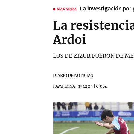
La investigación por 
NAVARRA
La resistenci
Ardoi
LOS DE ZIZUR FUERON DE M
DIARIO DE NOTICIAS
PAMPLONA
|
15·12·25
|
09:04