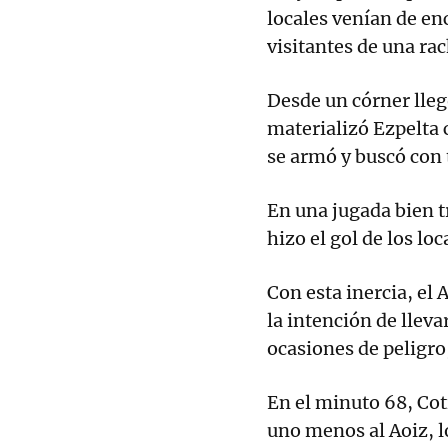
locales venían de en
visitantes de una rac
Desde un córner lleg
materializó Ezpelta c
se armó y buscó con t
En una jugada bien 
hizo el gol de los loc
Con esta inercia, el
la intención de lleva
ocasiones de peligro
En el minuto 68, Cot
uno menos al Aoiz, l