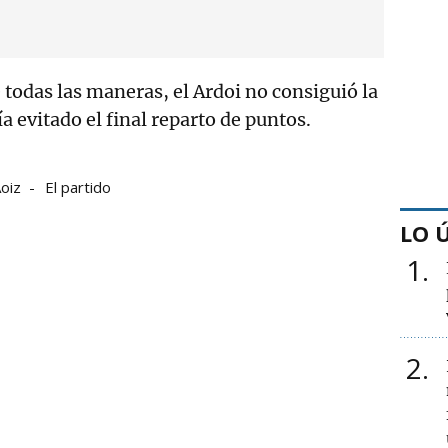
 todas las maneras, el Ardoi no consiguió la
 evitado el final reparto de puntos.
oiz
El partido
LO 
1
2