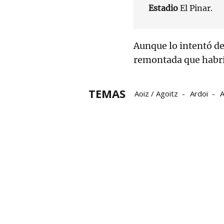
Estadio
El Pinar.
Aunque lo intentó de
remontada que habría
TEMAS
Aoiz / Agoitz
Ardoi
A