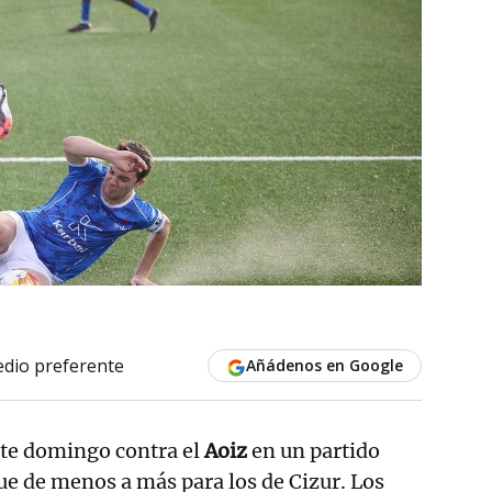
dio preferente
Añádenos en Google
te domingo contra el
Aoiz
en un partido
e de menos a más para los de Cizur. Los