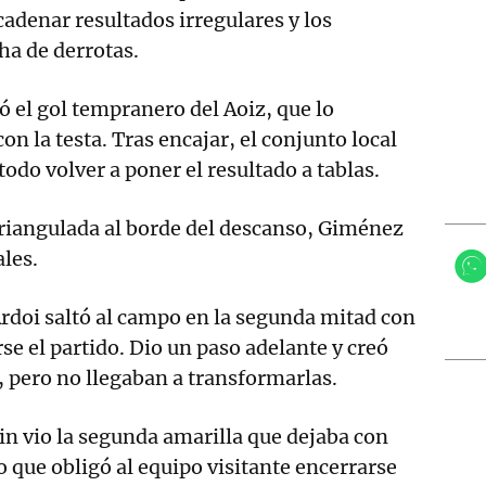
cadenar resultados irregulares y los
ha de derrotas.
ó el gol tempranero del Aoiz, que lo
on la testa. Tras encajar, el conjunto local
odo volver a poner el resultado a tablas.
triangulada al borde del descanso, Giménez
ales.
 Ardoi saltó al campo en la segunda mitad con
rse el partido. Dio un paso adelante y creó
, pero no llegaban a transformarlas.
in vio la segunda amarilla que dejaba con
o que obligó al equipo visitante encerrarse