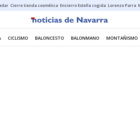
Sadar
Cierre tienda cosmética
Encierro Estella cogida
Lorenzo Parra
A
CICLISMO
BALONCESTO
BALONMANO
MONTAÑISMO