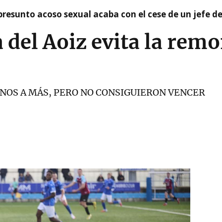
presunto acoso sexual acaba con el cese de un jefe d
a del Aoiz evita la rem
ENOS A MÁS, PERO NO CONSIGUIERON VENCER