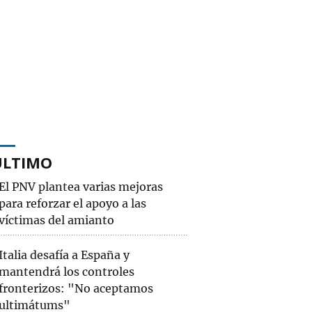
ÚLTIMO
El PNV plantea varias mejoras
para reforzar el apoyo a las
víctimas del amianto
Italia desafía a España y
mantendrá los controles
fronterizos: "No aceptamos
ultimátums"