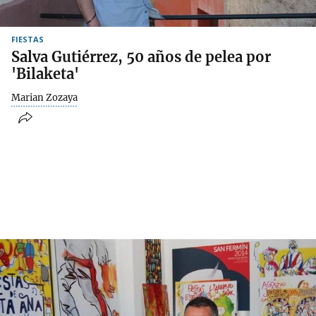
FIESTAS
Salva Gutiérrez, 50 años de pelea por
'Bilaketa'
Marian Zozaya