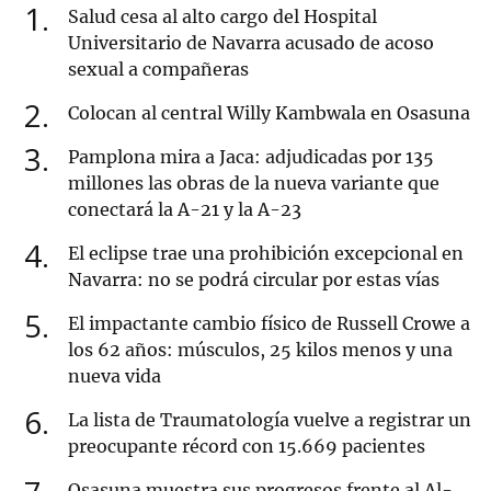
1
Salud cesa al alto cargo del Hospital
Universitario de Navarra acusado de acoso
sexual a compañeras
2
Colocan al central Willy Kambwala en Osasuna
3
Pamplona mira a Jaca: adjudicadas por 135
millones las obras de la nueva variante que
conectará la A-21 y la A-23
4
El eclipse trae una prohibición excepcional en
Navarra: no se podrá circular por estas vías
5
El impactante cambio físico de Russell Crowe a
los 62 años: músculos, 25 kilos menos y una
nueva vida
6
La lista de Traumatología vuelve a registrar un
preocupante récord con 15.669 pacientes
Osasuna muestra sus progresos frente al Al-