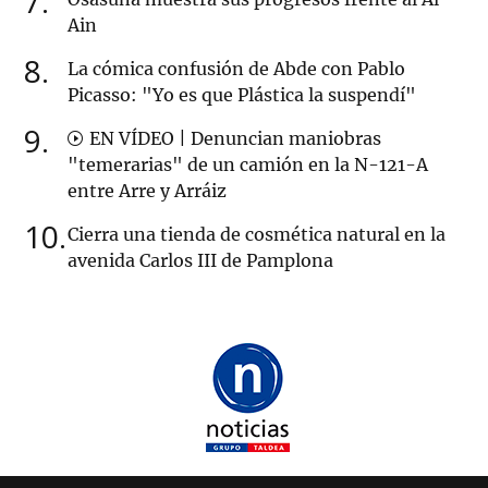
7
Ain
8
La cómica confusión de Abde con Pablo
Picasso: "Yo es que Plástica la suspendí"
9
EN VÍDEO | Denuncian maniobras
"temerarias" de un camión en la N-121-A
entre Arre y Arráiz
10
Cierra una tienda de cosmética natural en la
avenida Carlos III de Pamplona