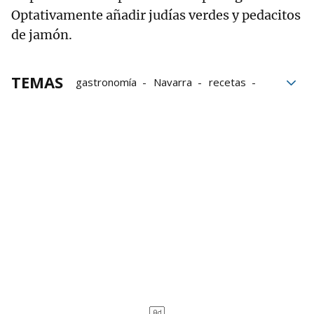
Optativamente añadir judías verdes y pedacitos
de jamón.
TEMAS
gastronomía
Navarra
recetas
Reyno Gourmet