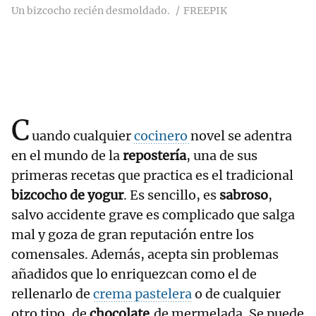
Un bizcocho recién desmoldado.
FREEPIK
C
uando cualquier
cocinero
novel se adentra
en el mundo de la
repostería
, una de sus
primeras recetas que practica es el tradicional
bizcocho de yogur
. Es sencillo, es
sabroso
,
salvo accidente grave es complicado que salga
mal y goza de gran reputación entre los
comensales. Además, acepta sin problemas
añadidos que lo enriquezcan como el de
rellenarlo de
crema pastelera
o de cualquier
otro tipo, de
chocolate
,de mermelada. Se puede