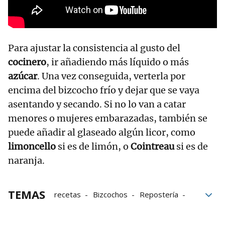
Para ajustar la consistencia al gusto del
cocinero
, ir añadiendo más líquido o más
azúcar
. Una vez conseguida, verterla por
encima del bizcocho frío y dejar que se vaya
asentando y secando. Si no lo van a catar
menores o mujeres embarazadas, también se
puede añadir al glaseado algún licor, como
limoncello
si es de limón, o
Cointreau
si es de
naranja.
TEMAS
recetas
Bizcochos
Repostería
Trucos de cocina
bloque52