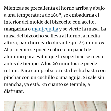
Mientras se precalienta el horno arriba y abajo
a una temperatura de 180º, se embadurna el
interior del molde del bizcocho con aceite,
margarina
o
mantequilla
y se vierte la masa. La
masa del bizcocho se lleva al horno, a media
altura, para hornearlo durante 30-45 minutos.
Al principio se puede cubrir con papel de
aluminio para evitar que la superficie se tueste
antes de tiempo. A los 20 minutos se puede
retirar. Para comprobar si está hecho basta con
pinchar con un cuchillo o una aguja. Si sale sin
mancha, ya está. En cuanto se temple, a
disfrutar.