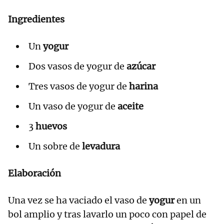
Ingredientes
Un
yogur
Dos vasos de yogur de
azúcar
Tres vasos de yogur de
harina
Un vaso de yogur de
aceite
3
huevos
Un sobre de
levadura
Elaboración
Una vez se ha vaciado el vaso de
yogur
en un
bol amplio y tras lavarlo un poco con papel de