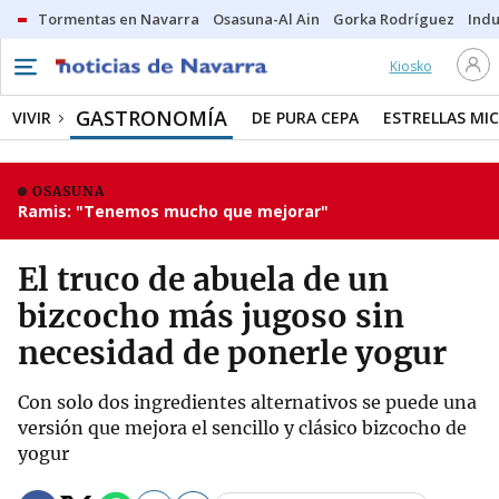
Tormentas en Navarra
Osasuna-Al Ain
Gorka Rodríguez
Indu
Kiosko
GASTRONOMÍA
VIVIR
DE PURA CEPA
ESTRELLAS MIC
OSASUNA
Ramis: "Tenemos mucho que mejorar"
El truco de abuela de un
bizcocho más jugoso sin
necesidad de ponerle yogur
Con solo dos ingredientes alternativos se puede una
versión que mejora el sencillo y clásico bizcocho de
yogur