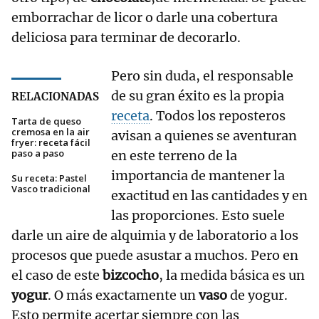
emborrachar de licor o darle una cobertura
deliciosa para terminar de decorarlo.
Pero sin duda, el responsable
de su gran éxito es la propia
RELACIONADAS
receta
. Todos los reposteros
Tarta de queso
cremosa en la air
avisan a quienes se aventuran
fryer: receta fácil
paso a paso
en este terreno de la
importancia de mantener la
Su receta: Pastel
Vasco tradicional
exactitud en las cantidades y en
las proporciones. Esto suele
darle un aire de alquimia y de laboratorio a los
procesos que puede asustar a muchos. Pero en
el caso de este
bizcocho
, la medida básica es un
yogur
. O más exactamente un
vaso
de yogur.
Esto permite acertar siempre con las