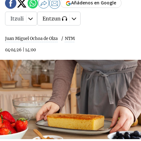
Añádenos en Google
Itzuli
Entzun
Juan Miguel Ochoa de Olza
NTM
04·04·26
|
14:00