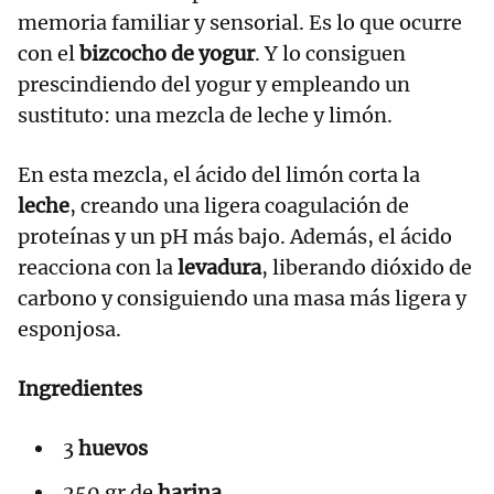
memoria familiar y sensorial. Es lo que ocurre
con el
bizcocho de yogur
. Y lo consiguen
prescindiendo del yogur y empleando un
sustituto: una mezcla de leche y limón.
En esta mezcla, el ácido del limón corta la
leche
, creando una ligera coagulación de
proteínas y un pH más bajo. Además, el ácido
reacciona con la
levadura
, liberando dióxido de
carbono y consiguiendo una masa más ligera y
esponjosa.
Ingredientes
3
huevos
250 gr de
harina