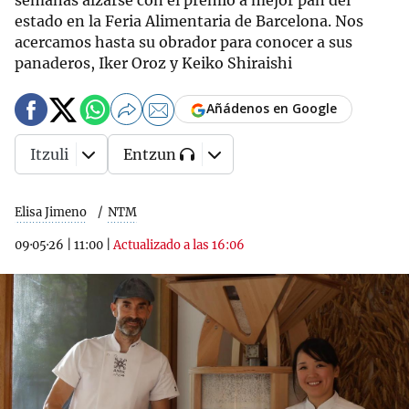
semanas alzarse con el premio a mejor pan del
estado en la Feria Alimentaria de Barcelona. Nos
acercamos hasta su obrador para conocer a sus
panaderos, Iker Oroz y Keiko Shiraishi
Añádenos en Google
Itzuli
Entzun
Elisa Jimeno
NTM
09·05·26
|
11:00
|
Actualizado a las 16:06