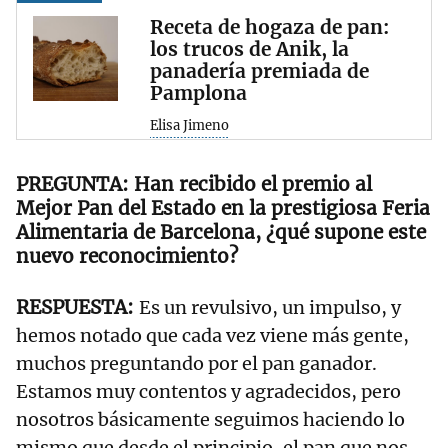
Receta de hogaza de pan:
los trucos de Anik, la
panadería premiada de
Pamplona
Elisa Jimeno
Han recibido el premio al
Mejor Pan del Estado en la prestigiosa Feria
Alimentaria de Barcelona, ¿qué supone este
nuevo reconocimiento?
Es un revulsivo, un impulso, y
hemos notado que cada vez viene más gente,
muchos preguntando por el pan ganador.
Estamos muy contentos y agradecidos, pero
nosotros básicamente seguimos haciendo lo
mismo que desde el principio, el pan que nos