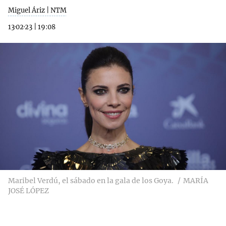
Miguel Áriz | NTM
13·02·23
|
19:08
Maribel Verdú, el sábado en la gala de los Goya.
MARÍA
JOSÉ LÓPEZ