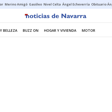
tor
Merino Amigó
Gasóleo
Nivel Celta
Ángel Echeverría
Obituario Án
Y BELLEZA
BUZZ ON
HOGAR Y VIVIENDA
MOTOR