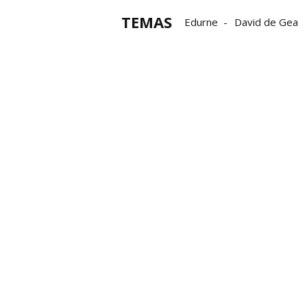
TEMAS
Edurne
David de Gea