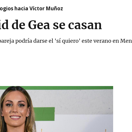
logios hacia Víctor Muñoz
d de Gea se casan
pareja podría darse el 'sí quiero' este verano en Me