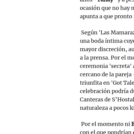
ocasión que no hay 
apunta a que pronto 
Según 'Las Mamarazzi
una boda íntima cuyo
mayor discreción, a
a la prensa. Por el 
ceremonia 'secreta' a
cercano de la parej
triunfita en 'Got Tal
celebración podría du
Canteras de S’Hostal
naturaleza a pocos k
Por el momento ni
con el que pondrían 