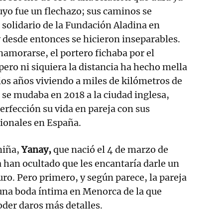
uyo fue un flechazo; sus caminos se
solidario de la Fundación Aladina en
desde entonces se hicieron inseparables.
amorarse, el portero fichaba por el
ero ni siquiera la distancia ha hecho mella
ios años viviendo a miles de kilómetros de
e se mudaba en 2018 a la ciudad inglesa,
rfección su vida en pareja con sus
ionales en España.
niña,
Yanay,
que nació el 4 de marzo de
a han ocultado que les encantaría darle un
ro. Pero primero, y según parece, la pareja
una boda íntima en Menorca de la que
der daros más detalles.