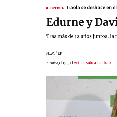
Iraola se deshace en e
FÚTBOL
Edurne y Davi
Tras más de 12 años juntos, la 
NTM / EP
22·06·23
|
15:51
|
Actualizado a las 16:10