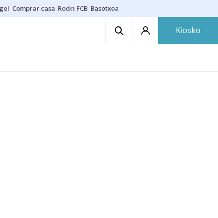
gel
Comprar casa
Rodri FCB
Basotxoa
Kiosko