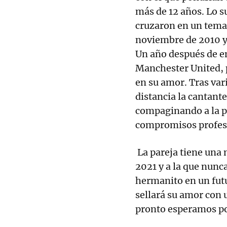
más de 12 años. Lo s
cruzaron en un tema 
noviembre de 2010 y 
Un año después de en
Manchester United, p
en su amor. Tras var
distancia la cantant
compaginando a la pe
compromisos profes
La pareja tiene una 
2021 y a la que nunc
hermanito en un futu
sellará su amor con 
pronto esperamos po