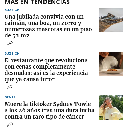
MÁS EN TENDENCIAS
BUZZ ON
Una jubilada convivía con un
caimán, una boa, un zorro y
numerosas mascotas en un piso
de 52 m2
BUZZ ON
El restaurante que revoluciona
con cenas completamente
desnudas: así es la experiencia
que ya causa furor
GENTE
Muere la tiktoker Sydney Towle
a los 26 años tras una dura lucha
contra un raro tipo de cáncer