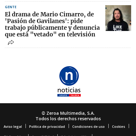
GENTE
El drama de Mario Cimarro, de
'Pasión de Gavilanes': pide
trabajo públicamente y denuncia
que está "vetado" en televisión
© Zeroa Multimedia, S.A.
Todos los derechos reservados
Aviso legal
Política de privacidad
Condiciones de uso
Cookies