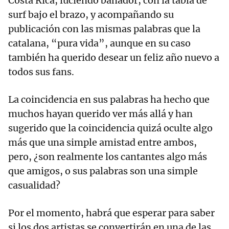
Costa Rica, luciendo bañador, con la tabla de
surf bajo el brazo, y acompañando su
publicación con las mismas palabras que la
catalana, “pura vida”, aunque en su caso
también ha querido desear un feliz año nuevo a
todos sus fans.
La coincidencia en sus palabras ha hecho que
muchos hayan querido ver más allá y han
sugerido que la coincidencia quizá oculte algo
más que una simple amistad entre ambos,
pero, ¿son realmente los cantantes algo más
que amigos, o sus palabras son una simple
casualidad?
Por el momento, habrá que esperar para saber
si los dos artistas se convertirán en una de las