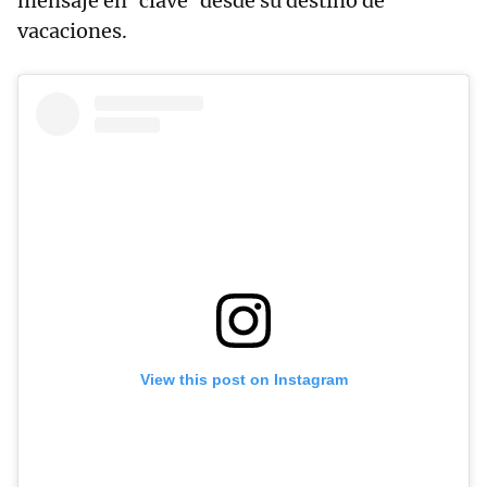
mensaje en ‘clave’ desde su destino de
vacaciones.
View this post on Instagram