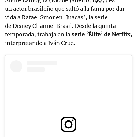
André Lamoglia (Río de Janeiro, 1997) es
un actor brasileño que saltó a la fama por dar
vida a Rafael Smor en ‘Juacas’, la serie
de Disney Channel Brasil. Desde la quinta
temporada, trabaja en la
serie ‘Élite’ de Netflix,
interpretando a Iván Cruz.