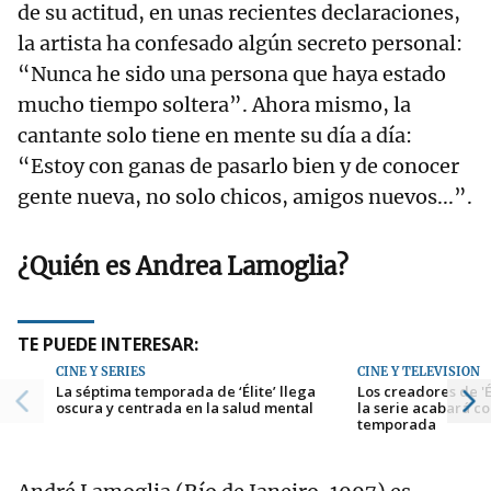
de su actitud, en unas recientes declaraciones,
la artista ha confesado algún secreto personal:
“Nunca he sido una persona que haya estado
mucho tiempo soltera”. Ahora mismo, la
cantante solo tiene en mente su día a día:
“Estoy con ganas de pasarlo bien y de conocer
gente nueva, no solo chicos, amigos nuevos...”.
¿Quién es Andrea Lamoglia?
TE PUEDE INTERESAR:
CINE Y SERIES
CINE Y TELEVISIÓN
La séptima temporada de ‘Élite’ llega
Los creadores de '
oscura y centrada en la salud mental
la serie acabará co
temporada