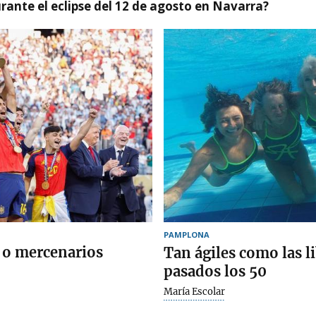
ante el eclipse del 12 de agosto en Navarra?
PAMPLONA
s o mercenarios
Tan ágiles como las li
pasados los 50
María Escolar