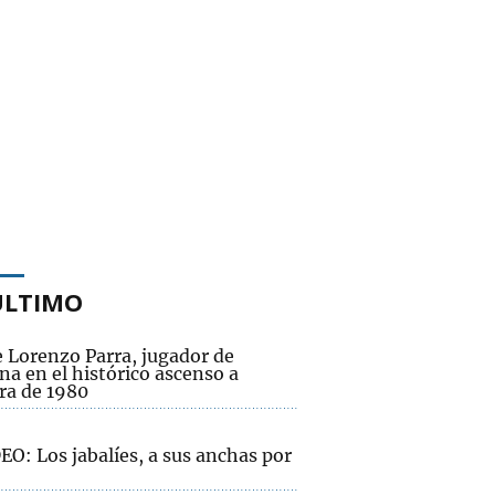
ÚLTIMO
 Lorenzo Parra, jugador de
a en el histórico ascenso a
ra de 1980
O: Los jabalíes, a sus anchas por