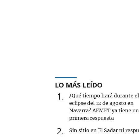
LO MÁS LEÍDO
1
¿Qué tiempo hará durante el
eclipse del 12 de agosto en
Navarra? AEMET ya tiene u
primera respuesta
2
Sin sitio en El Sadar ni resp