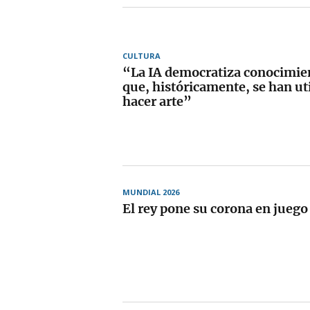
CULTURA
“La IA democratiza conocimien
que, históricamente, se han ut
hacer arte”
MUNDIAL 2026
El rey pone su corona en juego