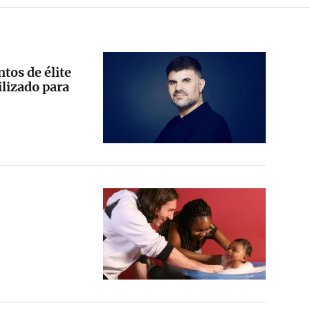
tos de élite
ilizado para