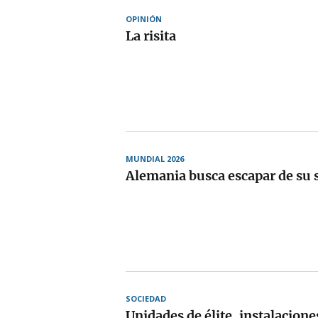
OPINIÓN
La risita
MUNDIAL 2026
Alemania busca escapar de su
SOCIEDAD
Unidades de élite, instalacione