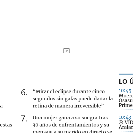
LO 
6
10:45
“Mirar el eclipse durante cinco
Muere
segundos sin gafas puede dañar la
Osasun
Prime
na
retina de manera irreversible”
7
10:43
Una mujer gana a su suegra tras
VÍDE
uestas
30 años de enfrentamientos y su
Aralar
mensaje a su marido en directo se