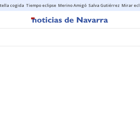
stella cogida
Tiempo eclipse
Merino Amigó
Salva Gutiérrez
Mirar ecl