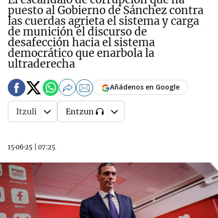
puesto al Gobierno de Sánchez contra
las cuerdas agrieta el sistema y carga
de munición el discurso de
desafección hacia el sistema
democrático que enarbola la
ultraderecha
Añádenos en Google
Itzuli
Entzun
15·06·25
|
07:25