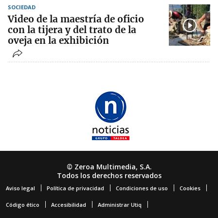
SOCIEDAD
Video de la maestría de oficio
con la tijera y del trato de la
oveja en la exhibición
© Zeroa Multimedia, S.A.
Todos los derechos reservados
Aviso legal
Política de privacidad
Condiciones de uso
Cookies
Código ético
Accesibilidad
Administrar Utiq