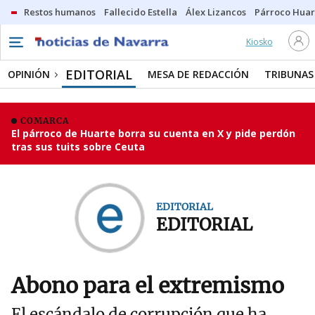
Restos humanos
Fallecido Estella
Álex Lizancos
Párroco Huar
Kiosko
EDITORIAL
OPINIÓN
MESA DE REDACCIÓN
TRIBUNAS
COMARCA
El párroco de Huarte borra su cuenta en X y pide perdón
tras sus tuits sobre Ceuta
EDITORIAL
EDITORIAL
Abono para el extremismo
El escándalo de corrupción que ha