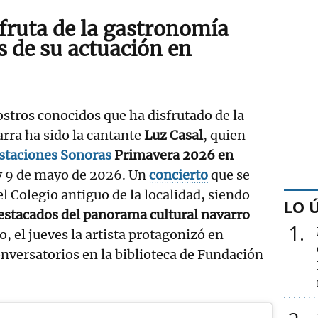
sfruta de la gastronomía
s de su actuación en
ostros conocidos que ha disfrutado de la
rra ha sido la cantante
Luz Casal
, quien
staciones Sonoras
Primavera 2026 en
8 y 9 de mayo de 2026. Un
concierto
que se
el Colegio antiguo de la localidad, siendo
LO 
estacados del panorama cultural navarro
1
o, el jueves la artista protagonizó en
Conversatorios en la biblioteca de Fundación