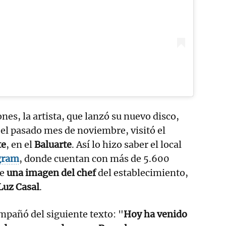
nes, la artista, que lanzó su nuevo disco,
, el pasado mes de noviembre, visitó el
te
, en el
Baluarte
. Así lo hizo saber el local
gram
, donde cuentan con más de 5.600
te
una imagen del chef
del establecimiento,
Luz Casal
.
pañó del siguiente texto: "
Hoy ha venido