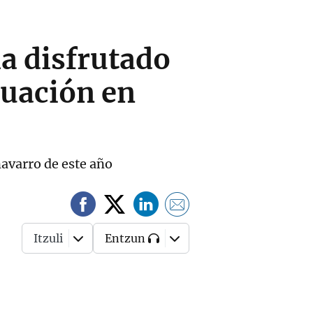
a disfrutado
tuación en
navarro de este año
Itzuli
Entzun