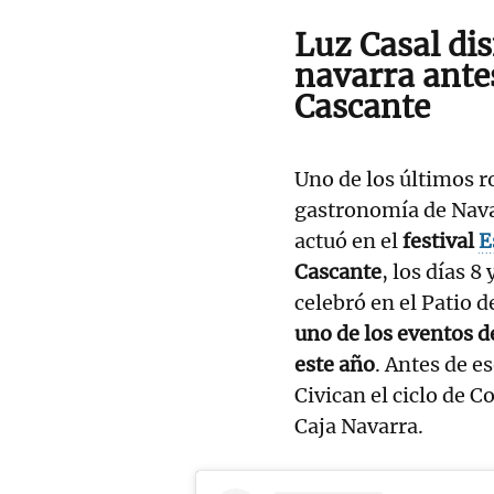
Luz Casal di
navarra ante
Cascante
Uno de los últimos r
gastronomía de Nava
actuó en el
festival
E
Cascante
, los días 
celebró en el Patio d
uno de los eventos d
este año
. Antes de es
Civican el ciclo de 
Caja Navarra.