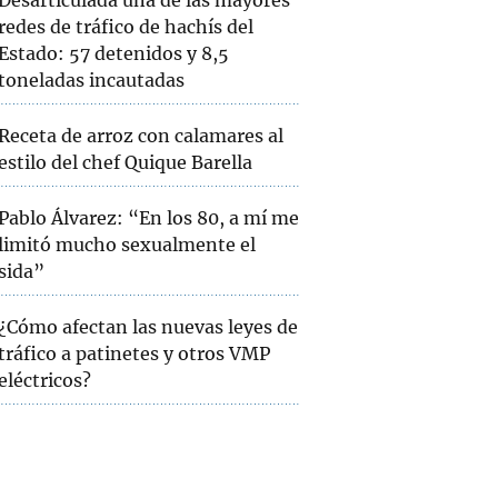
Desarticulada una de las mayores
redes de tráfico de hachís del
Estado: 57 detenidos y 8,5
toneladas incautadas
Receta de arroz con calamares al
estilo del chef Quique Barella
Pablo Álvarez: “En los 80, a mí me
limitó mucho sexualmente el
sida”
¿Cómo afectan las nuevas leyes de
tráfico a patinetes y otros VMP
eléctricos?