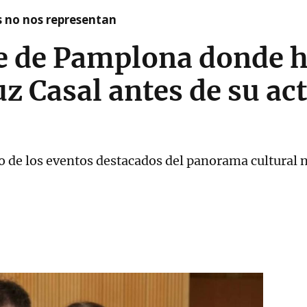
as no nos representan
te de Pamplona donde h
uz Casal antes de su ac
o de los eventos destacados del panorama cultural 