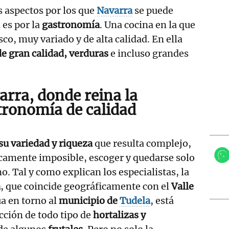
s aspectos por los que
Navarra
se puede
 es por la
gastronomía
. Una cocina en la que
sco, muy variado y de alta calidad. En ella
de gran calidad, verduras
e incluso grandes
arra, donde reina la
tronomía de calidad
su variedad y riqueza
que resulta complejo,
camente imposible, escoger y quedarse solo
o. Tal y como explican los especialistas, la
a
, que coincide geográficamente con el
Valle
úa en torno al
municipio de
Tudela
, está
cción de todo tipo de
hortalizas y