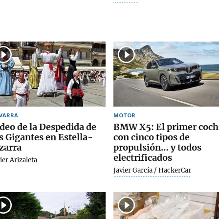
VARRA
MOTOR
deo de la Despedida de
BMW X5: El primer coch
s Gigantes en Estella-
con cinco tipos de
zarra
propulsión… y todos
electrificados
ier Arizaleta
Javier García / HackerCar