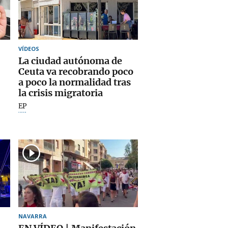
VÍDEOS
La ciudad autónoma de
Ceuta va recobrando poco
a poco la normalidad tras
la crisis migratoria
EP
NAVARRA