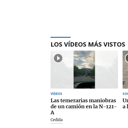
LOS VÍDEOS MÁS VISTOS
VÍDEOS
SO
Las temerarias maniobras
Un
de un camión en la N-121-
a 
A
Cedida