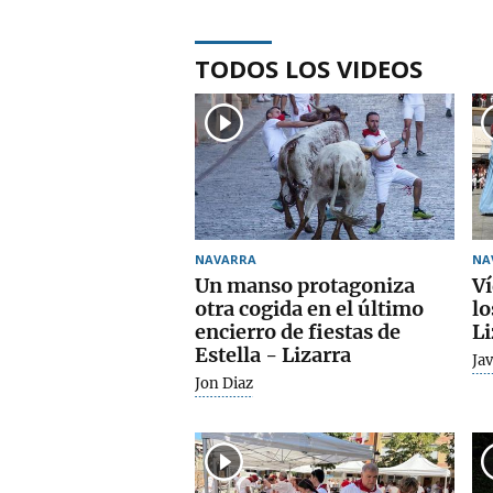
TODOS LOS VIDEOS
NAVARRA
NA
Un manso protagoniza
Ví
otra cogida en el último
lo
encierro de fiestas de
Li
Estella - Lizarra
Jav
Jon Diaz