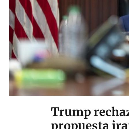
Trump rechaza
propuesta ira