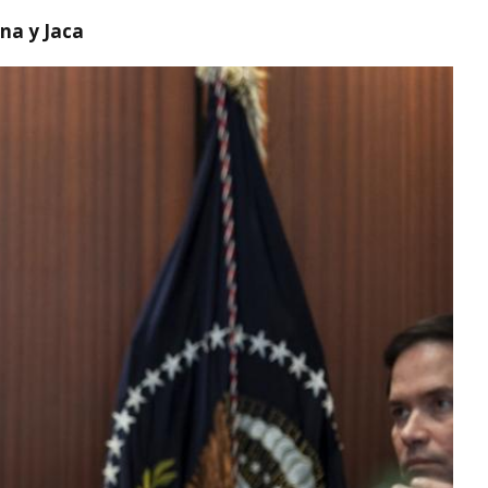
na y Jaca