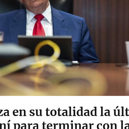
 en su totalidad la úl
ní para terminar con l