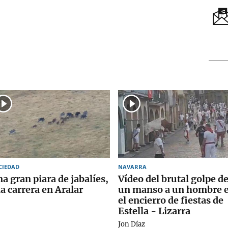
CIEDAD
NAVARRA
a gran piara de jabalíes,
Vídeo del brutal golpe d
la carrera en Aralar
un manso a un hombre 
el encierro de fiestas de
Estella - Lizarra
Jon Díaz