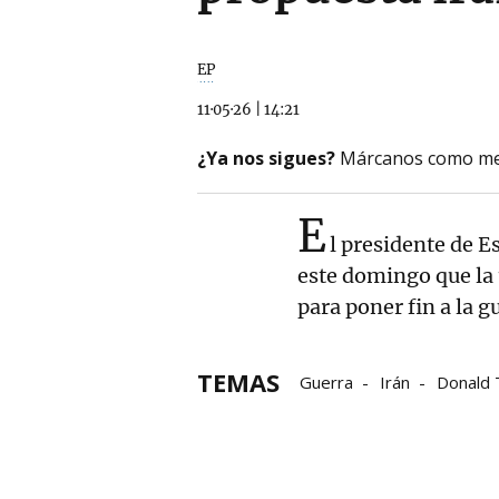
EP
11·05·26
|
14:21
¿Ya nos sigues?
Márcanos como me
E
l presidente de 
este domingo que la 
para poner fin a la 
TEMAS
Guerra
Irán
Donald