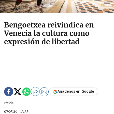
Bengoetxea reivindica en
Venecia la cultura como
expresión de libertad
Añádenos en Google
Irekia
07·05·26
|
13:35