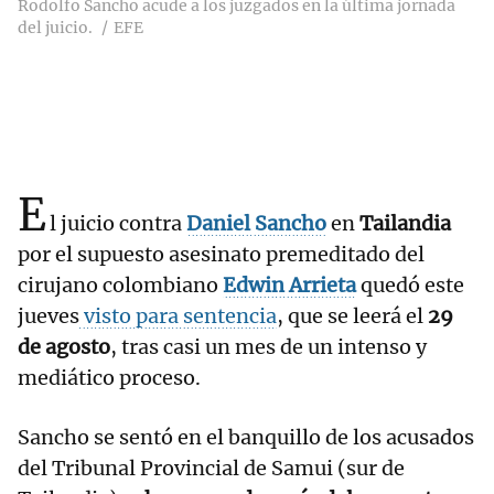
Rodolfo Sancho acude a los juzgados en la última jornada
del juicio.
EFE
E
l juicio contra
Daniel Sancho
en
Tailandia
por el supuesto asesinato premeditado del
cirujano colombiano
Edwin Arrieta
quedó este
jueves
visto para sentencia
, que se leerá el
29
de agosto
, tras casi un mes de un intenso y
mediático proceso.
Sancho se sentó en el banquillo de los acusados
del Tribunal Provincial de Samui (sur de