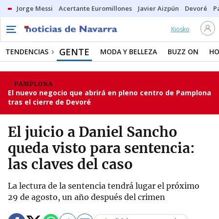
Jorge Messi
Acertante Euromillones
Javier Aizpún
Devoré
P
Kiosko
GENTE
TENDENCIAS
MODA Y BELLEZA
BUZZ ON
HO
PAMPLONA
El nuevo negocio que abrirá en pleno centro de Pamplona
tras el cierre de Devoré
El juicio a Daniel Sancho
queda visto para sentencia:
las claves del caso
La lectura de la sentencia tendrá lugar el próximo
29 de agosto, un año después del crimen