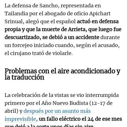
La defensa de Sancho, representada en
Tailandia por el abogado de oficio Apichart
Srinual, alegó que el español
actuó en defensa
propia y que la muerte de Arrieta, que luego fue
descuartizado, se debió a un accidente
durante
un forcejeo iniciado cuando, según el acusado,
el cirujano trató de violarle.
Problemas con el aire acondicionado y
la traducción
La celebración de la vistas se vio interrumpida
primero por el Año Nuevo Budista (12-17 de
abril) y
después por un asunto más
imprevisible
,
un fallo eléctrico el 24 de ese mes
que dejó a la corte unos días sin aire