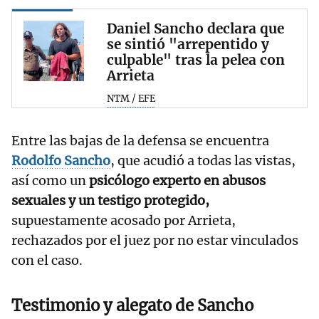
Daniel Sancho declara que
se sintió "arrepentido y
culpable" tras la pelea con
Arrieta
NTM / EFE
Entre las bajas de la defensa se encuentra
Rodolfo Sancho
, que acudió a todas las vistas,
así como un
psicólogo experto en abusos
sexuales y un testigo protegido,
supuestamente acosado por Arrieta,
rechazados por el juez por no estar vinculados
con el caso.
Testimonio y alegato de Sancho