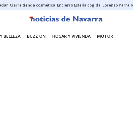
Sadar
Cierre tienda cosmética
Encierro Estella cogida
Lorenzo Parra
Y BELLEZA
BUZZ ON
HOGAR Y VIVIENDA
MOTOR