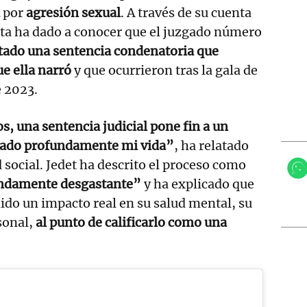
por
agresión sexual
. A través de su cuenta
sta ha dado a conocer que el juzgado número
tado una sentencia condenatoria que
ue ella narró
y que ocurrieron tras la gala de
e 2023.
s, una sentencia judicial pone fin a un
cado profundamente mi vida”
, ha relatado
d social. Jedet ha descrito el proceso como
undamente desgastante”
y ha explicado que
nido un impacto real en su salud mental, su
rsonal,
al punto de calificarlo como una