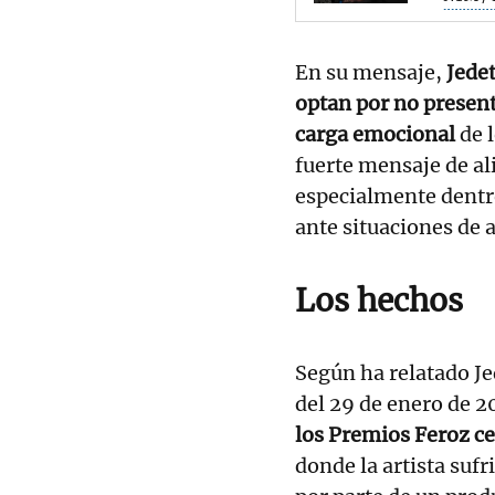
En su mensaje,
Jedet
optan por no present
carga emocional
de 
fuerte mensaje de al
especialmente dentro
ante situaciones de 
Los hechos
Según ha relatado Je
del 29 de enero de 2
los Premios Feroz ce
donde la artista sufr