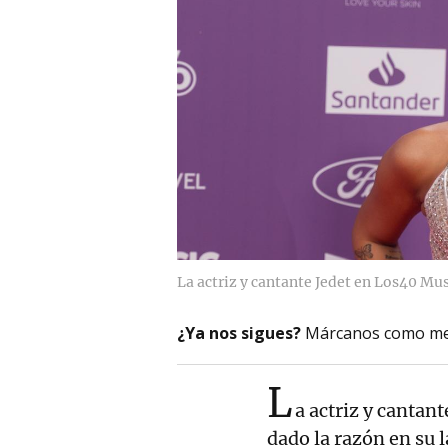
La actriz y cantante Jedet en Los40 Mu
¿Ya nos sigues?
Márcanos como me
L
a actriz y cantan
dado la razón en su l