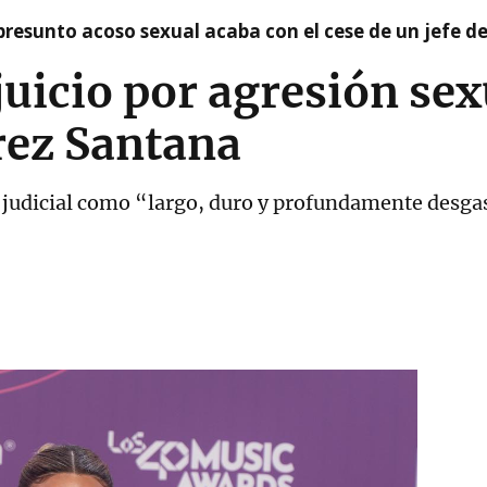
presunto acoso sexual acaba con el cese de un jefe d
juicio por agresión sex
rez Santana
so judicial como “largo, duro y profundamente desg