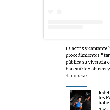
La actriz y cantante
procedimientos
“ta
pública su vivencia 
han sufrido abusos y 
denunciar.
Jedet
los F
habe
NTM / 