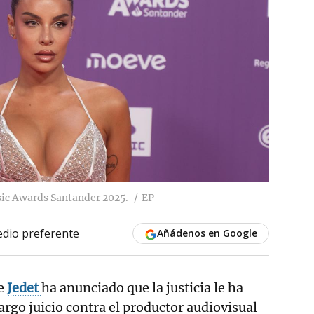
sic Awards Santander 2025.
EP
dio preferente
Añádenos en Google
te
Jedet
ha anunciado que la justicia le ha
argo juicio contra el productor audiovisual