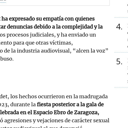
 ha expresado su empatía con quienes
4
ar denuncias debido a la complejidad y la
los procesos judiciales, y ha enviado un
iento para que otras víctimas,
 de la industria audiovisual, “alcen la voz”
abuso.
5
det, los hechos ocurrieron en la madrugada
023, durante la
fiesta posterior a la gala de
lebrada en el Espacio Ebro de Zaragoza,
ió agresiones y vejaciones de carácter sexual