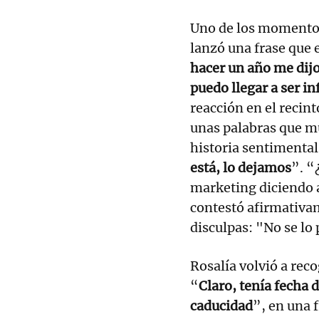
Uno de los momento
lanzó una frase que 
hacer un año me dijo:
puedo llegar a ser in
reacción en el recint
unas palabras que m
historia sentimental
está, lo dejamos
”. “
marketing diciendo a
contestó afirmativam
disculpas: "No se lo
Rosalía volvió a rec
“
Claro, tenía fecha 
caducidad
”, en una 