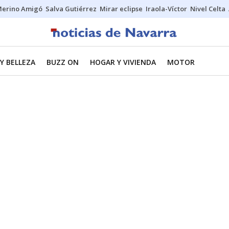
erino Amigó
Salva Gutiérrez
Mirar eclipse
Iraola-Víctor
Nivel Celta
Y BELLEZA
BUZZ ON
HOGAR Y VIVIENDA
MOTOR