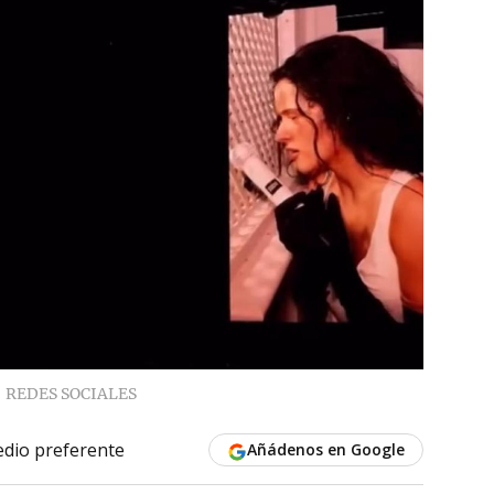
REDES SOCIALES
dio preferente
Añádenos en Google