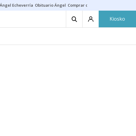
Ángel Echeverría
Obituario Ángel
Comprar casa
Rodri Barcelona
Kiosko