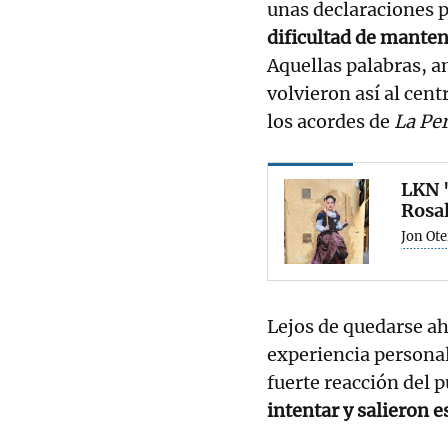
unas declaraciones 
dificultad de mantene
Aquellas palabras,
volvieron así al cen
los acordes de
La Per
LKN '
Rosal
Jon Ot
Lejos de quedarse ah
experiencia personal
fuerte reacción del p
intentar y salieron e