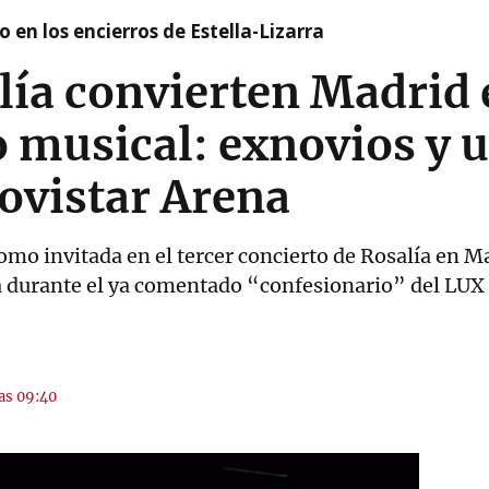
 en los encierros de Estella-Lizarra
lía convierten Madrid 
 musical: exnovios y u
ovistar Arena
omo invitada en el tercer concierto de Rosalía en Ma
ra durante el ya comentado “confesionario” del LUX
las 09:40