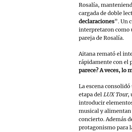
Rosalía, manteniend
cargada de doble lec
declaraciones
”. Un 
interpretaron como 
pareja de Rosalía.
Aitana remató el int
rápidamente con el 
parece? A veces, lo 
La escena consolidó
etapa del
LUX Tour
,
introducir elemento
musical y alimentan 
concierto. Además de
protagonismo para l