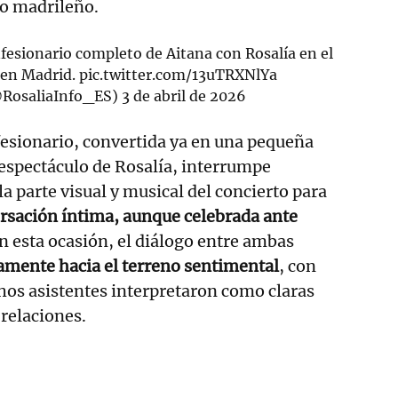
co madrileño.
nfesionario completo de Aitana con Rosalía en el
 en Madrid.
pic.twitter.com/13uTRXNlYa
RosaliaInfo_ES)
3 de abril de 2026
fesionario, convertida ya en una pequeña
 espectáculo de Rosalía, interrumpe
parte visual y musical del concierto para
rsación íntima, aunque celebrada ante
En esta ocasión, el diálogo entre ambas
amente hacia el terreno sentimental
, con
hos asistentes interpretaron como claras
 relaciones.