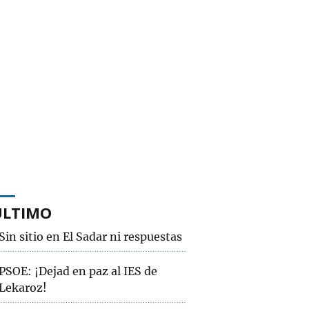
ÚLTIMO
Sin sitio en El Sadar ni respuestas
PSOE: ¡Dejad en paz al IES de
Lekaroz!