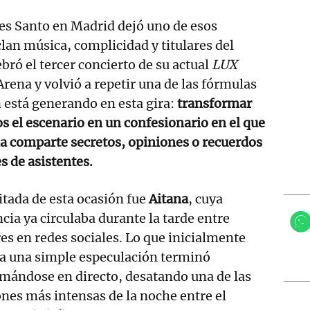
es Santo en Madrid dejó uno de esos
n música, complicidad y titulares del
bró el tercer concierto de su actual
LUX
rena y volvió a repetir una de las fórmulas
está generando en esta gira:
transformar
 el escenario en un confesionario en el que
a comparte secretos, opiniones o recuerdos
s de asistentes.
itada de esta ocasión fue
Aitana
, cuya
cia ya circulaba durante la tarde entre
s en redes sociales. Lo que inicialmente
ía una simple especulación terminó
mándose en directo, desatando una de las
nes más intensas de la noche entre el