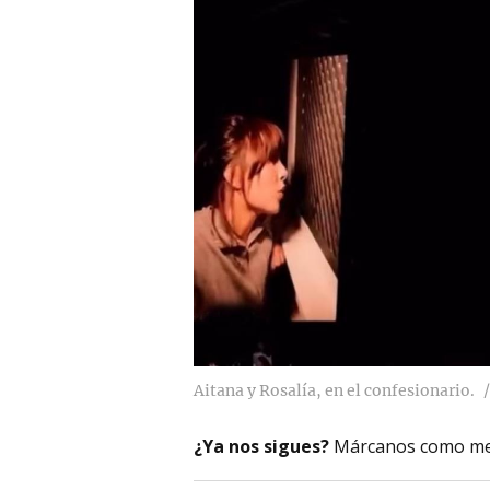
Aitana y Rosalía, en el confesionario.
¿Ya nos sigues?
Márcanos como me