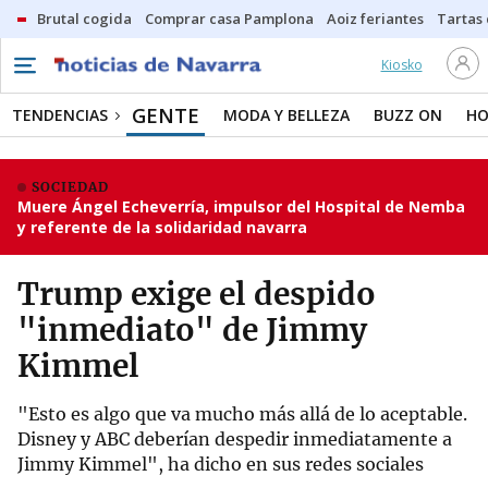
Brutal cogida
Comprar casa Pamplona
Aoiz feriantes
Tartas
Kiosko
GENTE
TENDENCIAS
MODA Y BELLEZA
BUZZ ON
HO
SOCIEDAD
Muere Ángel Echeverría, impulsor del Hospital de Nemba
y referente de la solidaridad navarra
Trump exige el despido
"inmediato" de Jimmy
Kimmel
"Esto es algo que va mucho más allá de lo aceptable.
Disney y ABC deberían despedir inmediatamente a
Jimmy Kimmel", ha dicho en sus redes sociales