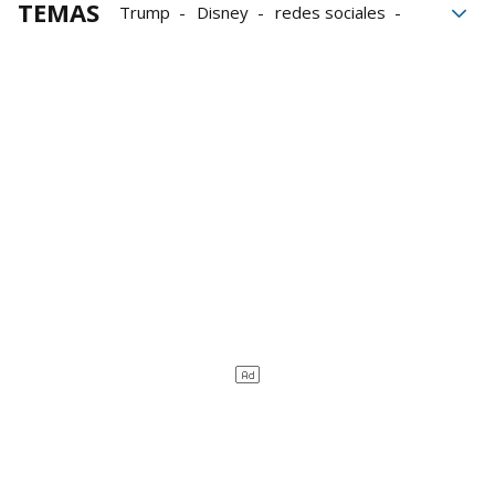
TEMAS
Trump
Disney
redes sociales
Melania Trump
Estados Unidos