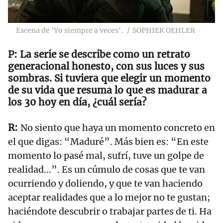
Escena de 'Yo siempre a veces'.
SOPHIEK OEHLER
La serie se describe como un retrato
generacional honesto, con sus luces y sus
sombras. Si tuviera que elegir un momento
de su vida que resuma lo que es madurar a
los 30 hoy en día, ¿cuál sería?
No siento que haya un momento concreto en
el que digas: “Maduré”. Más bien es: “En este
momento lo pasé mal, sufrí, tuve un golpe de
realidad...”. Es un cúmulo de cosas que te van
ocurriendo y doliendo, y que te van haciendo
aceptar realidades que a lo mejor no te gustan;
haciéndote descubrir o trabajar partes de ti. Ha