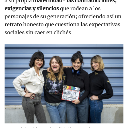
a su propia
maternidad
-
las contradicciones,
exigencias y silencios
que rodean a los
personajes de su generación; ofreciendo así un
retrato honesto que cuestiona las expectativas
sociales sin caer en clichés.