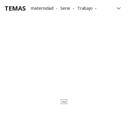
TEMAS
maternidad
Serie
Trabajo
mujeres
bloque52