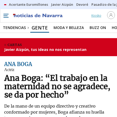
Acertante Euromillones
Javier Aizpún
Devoré
Pasadizo de la
Kiosko
GENTE
TENDENCIAS
MODA Y BELLEZA
BUZZ ON
HO
CARTAS
Javier Aizpún, tus ideas no nos representan
ANA BOGA
Actriz
Ana Boga: “El trabajo en la
maternidad no se agradece,
se da por hecho”
De la mano de un equipo directivo y creativo
conformado por mujeres, Boga afianza su huella