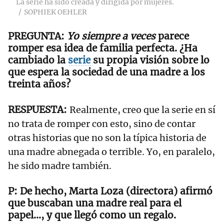
La serie ha sido creada y dirigida por mujeres.
SOPHIEK OEHLER
Yo siempre a veces
parece
romper esa idea de familia perfecta. ¿Ha
cambiado la
serie
su propia visión sobre lo
que espera la sociedad de una madre a los
treinta años?
Realmente, creo que la serie en sí
no trata de romper con esto, sino de contar
otras historias que no son la típica historia de
una madre abnegada o terrible. Yo, en paralelo,
he sido madre también.
De hecho, Marta Loza (directora) afirmó
que buscaban una madre real para el
papel..., y que llegó como un regalo.