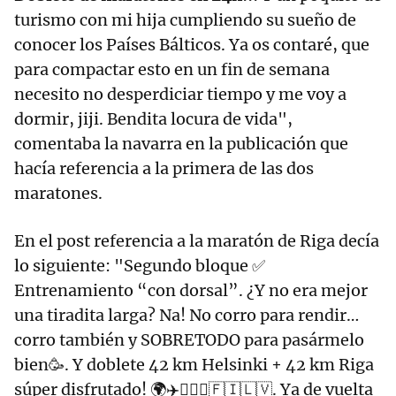
turismo con mi hija cumpliendo su sueño de
conocer los Países Bálticos. Ya os contaré, que
para compactar esto en un fin de semana
necesito no desperdiciar tiempo y me voy a
dormir, jiji. Bendita locura de vida",
comentaba la navarra en la publicación que
hacía referencia a la primera de las dos
maratones.
En el post referencia a la maratón de Riga decía
lo siguiente: "Segundo bloque ✅
Entrenamiento “con dorsal”. ¿Y no era mejor
una tiradita larga? Na! No corro para rendir…
corro también y SOBRETODO para pasármelo
bien🥳. Y doblete 42 km Helsinki + 42 km Riga
súper disfrutado! 🌍✈️🏃🏼‍♀️🇫🇮🇱🇻. Ya de vuelta