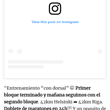
View this post on Instagram
"Entrenamiento “con dorsal” 🤭
Primer
bloque terminado y mañana seguimos con el
segundo bloque
. 42km Helsinki ➡️ 42km Riga.
Doblete de maratones en 24h
!!! Y un poquito de