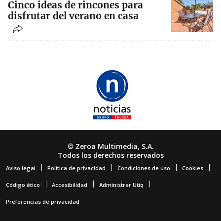
Cinco ideas de rincones para
disfrutar del verano en casa
© Zeroa Multimedia, S.A.
Todos los derechos reservados
Aviso legal
Política de privacidad
Condiciones de uso
Cookies
Código ético
Accesibilidad
Administrar Utiq
Preferencias de privacidad