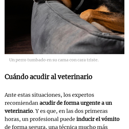
Un perro tumbado en su cama con cara triste.
Cuándo acudir al veterinario
Ante estas situaciones, los expertos
recomiendan
acudir de forma urgente a un
veterinario
. Y es que, en las dos primeras
horas, un profesional puede
inducir el vómito
de forma segura, una técnica mucho más