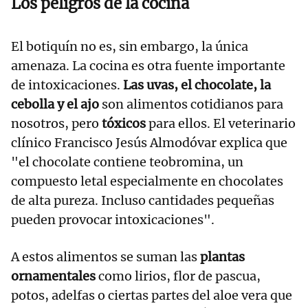
Los peligros de la cocina
El botiquín no es, sin embargo, la única
amenaza. La cocina es otra fuente importante
de intoxicaciones.
Las uvas, el chocolate, la
cebolla y el ajo
son alimentos cotidianos para
nosotros, pero
tóxicos
para ellos. El veterinario
clínico Francisco Jesús Almodóvar explica que
"el chocolate contiene teobromina, un
compuesto letal especialmente en chocolates
de alta pureza. Incluso cantidades pequeñas
pueden provocar intoxicaciones".
A estos alimentos se suman las
plantas
ornamentales
como lirios, flor de pascua,
potos, adelfas o ciertas partes del aloe vera que