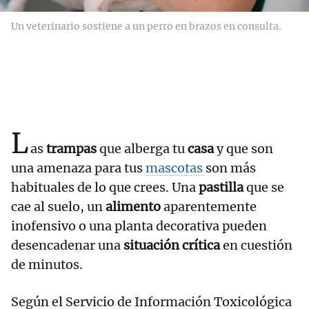
Un veterinario sostiene a un perro en brazos en consulta.
L
as
trampas
que alberga tu
casa
y que son
una amenaza para tus
mascotas
son más
habituales de lo que crees. Una
pastilla
que se
cae al suelo, un
alimento
aparentemente
inofensivo o una planta decorativa pueden
desencadenar una
situación crítica
en cuestión
de minutos.
Según el Servicio de Información Toxicológica