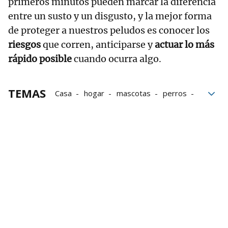
primeros minutos pueden marcar la diferencia
entre un susto y un disgusto, y la mejor forma
de proteger a nuestros peludos es conocer los
riesgos
que corren, anticiparse y
actuar lo más
rápido posible
cuando ocurra algo.
TEMAS
Casa
hogar
mascotas
perros
Gatos
Intoxicación
Veterinario