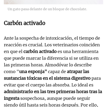
Un gato pasa delante de un bloque de chocolate.
Carbón activado
Ante la sospecha de intoxicación, el tiempo de
reacción es crucial. Los veterinarios coinciden
en que el
carbón activado
es una herramienta
que puede marcar la diferencia si se utiliza en
las primeras horas. Almodóvar lo describe
como "
una esponja"
capaz de
atrapar las
sustancias tóxicas en el sistema digestivo
para
evitar que el cuerpo las absorba. Lo ideal es
administrarlo en las tres primeras horas tras la
ingesta
sospechosa, aunque puede seguir
siendo útil hasta seis horas después. Por ello,