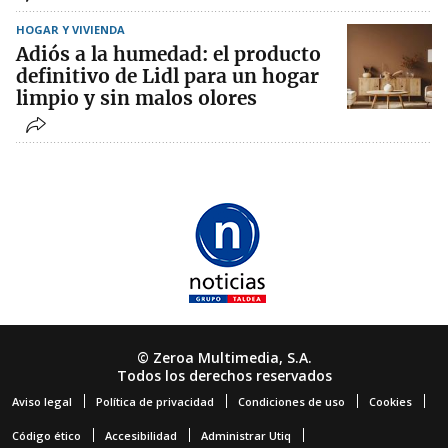
HOGAR Y VIVIENDA
Adiós a la humedad: el producto
definitivo de Lidl para un hogar
limpio y sin malos olores
© Zeroa Multimedia, S.A.
Todos los derechos reservados
Aviso legal
Política de privacidad
Condiciones de uso
Cookies
Código ético
Accesibilidad
Administrar Utiq