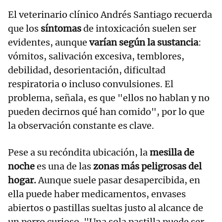
El veterinario clínico Andrés Santiago recuerda
que los
síntomas
de intoxicación suelen ser
evidentes, aunque
varían según la sustancia
:
vómitos, salivación excesiva, temblores,
debilidad, desorientación, dificultad
respiratoria o incluso convulsiones. El
problema, señala, es que "ellos no hablan y no
pueden decirnos qué han comido", por lo que
la observación constante es clave.
Pese a su recóndita ubicación, la
mesilla de
noche
es una de las
zonas más peligrosas del
hogar.
Aunque suele pasar desapercibida, en
ella puede haber medicamentos, envases
abiertos o pastillas sueltas justo al alcance de
un perro curioso. "Una sola pastilla puede ser