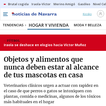
Brutal cogida
Iraola-Víctor
Merino Amigó
Gasóleo
Nivel Ce
Kiosko
HOGAR Y VIVIENDA
TENDENCIAS
MODA Y BELLEZA
FÚTBOL
Iraola se deshace en elogios hacia Víctor Muñoz
Objetos y alimentos que
nunca deben estar al alcance
de tus mascotas en casa
Veterinarios clínicos urgen a actuar con rapidez en
el caso de que perros o gatos se intoxiquen con
plantas, comida o medicinas, algunos de los tóxicos
más habituales en el hogar