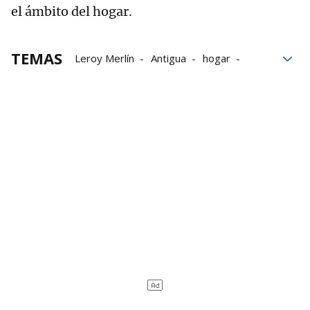
el ámbito del hogar.
TEMAS
Leroy Merlín
Antigua
hogar
Caudal
accesibilidad
Grifos