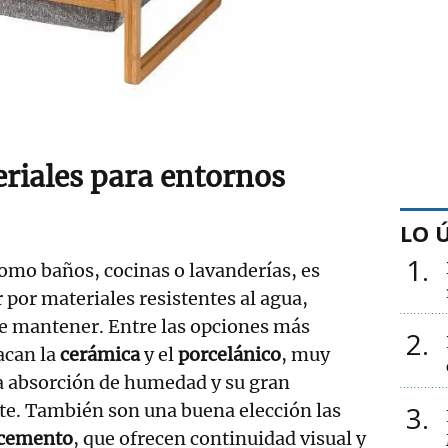
riales para entornos
LO 
1
mo baños, cocinas o lavanderías, es
por materiales resistentes al agua,
de mantener. Entre las opciones más
2
acan la
cerámica
y el
porcelánico
, muy
ja absorción de humedad y su gran
3
ste. También son una buena elección las
cemento
, que ofrecen continuidad visual y