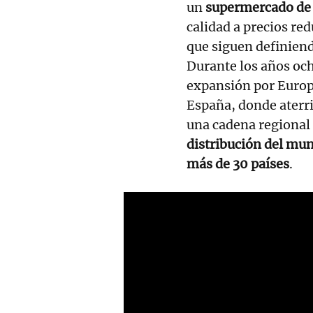
un
supermercado de
calidad a precios re
que siguen definiend
Durante los años och
expansión por Europa
España, donde aterr
una cadena regional
distribución del mu
más de 30 países
.