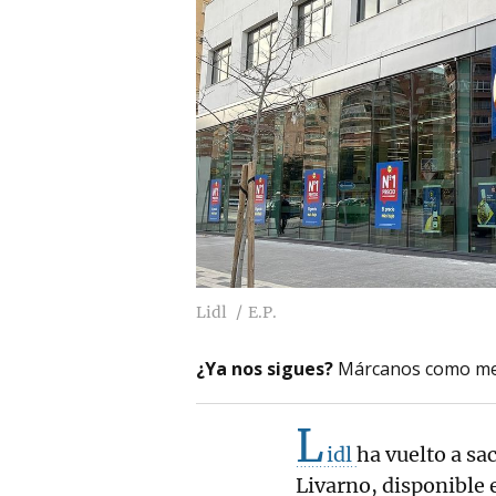
Lidl
E.P.
¿Ya nos sigues?
Márcanos como me
L
idl
ha vuelto a sa
Livarno, disponible 