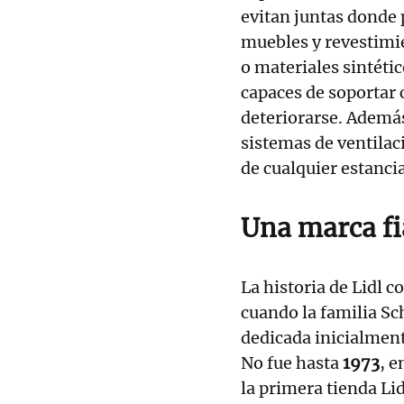
evitan juntas donde
muebles y revestimi
o materiales sintéti
capaces de soportar
deteriorarse. Además
sistemas de ventilac
de cualquier estanci
Una marca fi
La historia de Lidl 
cuando la familia S
dedicada inicialment
No fue hasta
1973
, e
la primera tienda Li