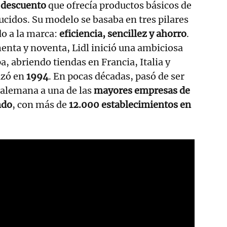
 descuento
que ofrecía productos básicos de
ducidos. Su modelo se basaba en tres pilares
o a la marca:
eficiencia, sencillez y ahorro
.
enta y noventa, Lidl inició una ambiciosa
, abriendo tiendas en Francia, Italia y
izó en
1994
. En pocas décadas, pasó de ser
 alemana a una de las
mayores empresas de
ndo
, con más de
12.000 establecimientos en