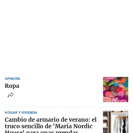
OPINIÓN
Ropa
HOGAR Y VIVIENDA
Cambio de armario de verano: el
truco sencillo de 'María Nordic
House' para unas prendas