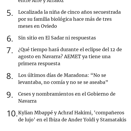
entre Arre y Arráioz
5
Localizada la niña de cinco años secuestrada
por su familia biológica hace más de tres
meses en Oviedo
6
Sin sitio en El Sadar ni respuestas
7
¿Qué tiempo hará durante el eclipse del 12 de
agosto en Navarra? AEMET ya tiene una
primera respuesta
8
Los últimos días de Maradona: “No se
levantaba, no comía y no se se aseaba”
9
Ceses y nombramientos en el Gobierno de
Navarra
10
Kylian Mbappé y Achraf Hakimi, 'compañeros
de lujo' en el Ibiza de Ander Yoldi y Stamatakis