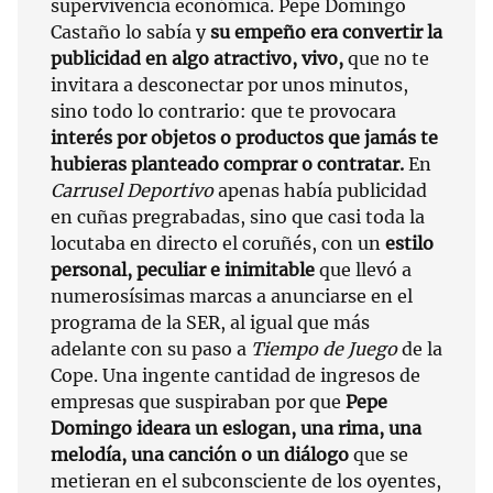
supervivencia económica. Pepe Domingo
Castaño lo sabía y
su empeño era convertir la
publicidad en algo atractivo, vivo,
que no te
invitara a desconectar por unos minutos,
sino todo lo contrario: que te provocara
interés por objetos o productos que jamás te
hubieras planteado comprar o contratar.
En
Carrusel Deportivo
apenas había publicidad
en cuñas pregrabadas, sino que casi toda la
locutaba en directo el coruñés, con un
estilo
personal, peculiar e inimitable
que llevó a
numerosísimas marcas a anunciarse en el
programa de la SER, al igual que más
adelante con su paso a
Tiempo de Juego
de la
Cope. Una ingente cantidad de ingresos de
empresas que suspiraban por que
Pepe
Domingo ideara un eslogan, una rima, una
melodía, una canción o un diálogo
que se
metieran en el subconsciente de los oyentes,