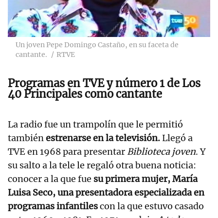
Un joven Pepe Domingo Castaño, en su faceta de
cantante.
RTVE
Programas en TVE y número 1 de Los
40 Principales como cantante
La radio fue un trampolín que le permitió
también
estrenarse en la televisión.
Llegó a
TVE en 1968 para presentar
Biblioteca joven
. Y
su salto a la tele le regaló otra buena noticia:
conocer a la que fue
su primera mujer, María
Luisa Seco, una presentadora especializada en
programas infantiles
con la que estuvo casado