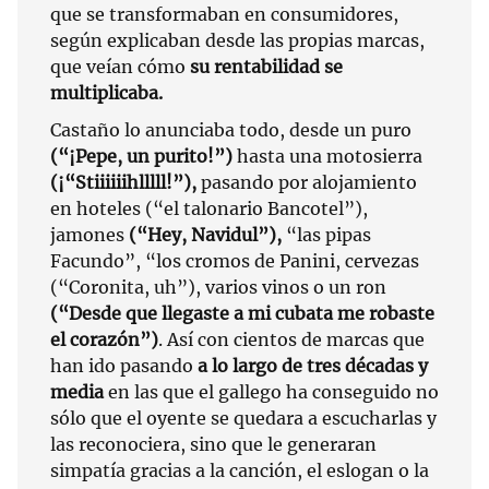
que se transformaban en consumidores,
según explicaban desde las propias marcas,
que veían cómo
su rentabilidad se
multiplicaba.
Castaño lo anunciaba todo, desde un puro
(“¡Pepe, un purito!”)
hasta una motosierra
(¡“Stiiiiiihlllll!”),
pasando por alojamiento
en hoteles (“el talonario Bancotel”),
jamones
(“Hey, Navidul”),
“las pipas
Facundo”, “los cromos de Panini, cervezas
(“Coronita, uh”), varios vinos o un ron
(“Desde que llegaste a mi cubata me robaste
el corazón”)
. Así con cientos de marcas que
han ido pasando
a lo largo de tres décadas y
media
en las que el gallego ha conseguido no
sólo que el oyente se quedara a escucharlas y
las reconociera, sino que le generaran
simpatía gracias a la canción, el eslogan o la