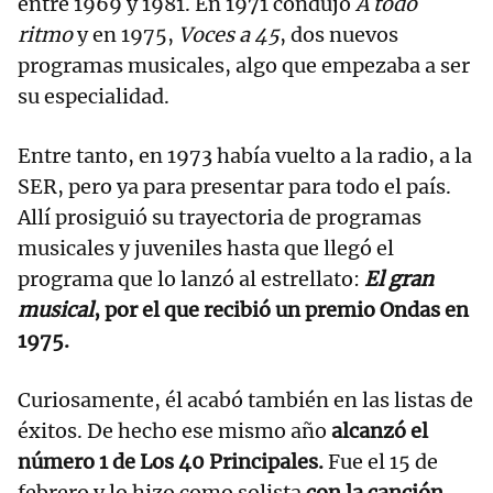
entre 1969 y 1981. En 1971 condujo
A todo
ritmo
y en 1975,
Voces a 45
, dos nuevos
programas musicales, algo que empezaba a ser
su especialidad.
Entre tanto, en 1973 había vuelto a la radio, a la
SER, pero ya para presentar para todo el país.
Allí prosiguió su trayectoria de programas
musicales y juveniles hasta que llegó el
programa que lo lanzó al estrellato:
El gran
musical
, por el que recibió un premio Ondas en
1975.
Curiosamente, él acabó también en las listas de
éxitos. De hecho ese mismo año
alcanzó el
número 1 de Los 40 Principales.
Fue el 15 de
febrero y lo hizo como solista
con la canción