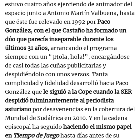
estuvo cuatro años ejerciendo de animador del
espacio junto a Antonio Martín Valbuena, hasta
que éste fue relevado en 1992 por
Paco
González, con el que Castaño ha formado un
dúo que parecía inseparable durante los
últimos 31 años,
arrancando el programa
siempre con un “¡Hola, hola!”, encargándose
de casi todas las cuñas publicitarias y
despidiéndolo con unos versos. Tanta
complicidad y fidelidad desarrolló hacia Paco
González que
le siguió a la Cope cuando la SER
despidió fulminantemente al periodista
asturiano
por desavenencias en la cobertura del
Mundial de Sudáfrica en 2010. Y en la cadena
episcopal ha seguido
haciendo el mismo papel
en
Tiempo de Juego
hasta días antes de su