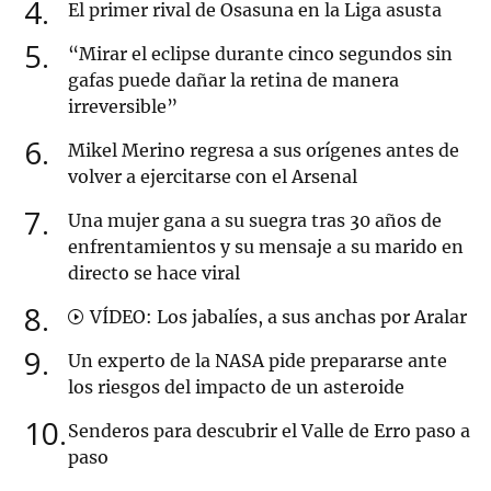
4
El primer rival de Osasuna en la Liga asusta
5
“Mirar el eclipse durante cinco segundos sin
gafas puede dañar la retina de manera
irreversible”
6
Mikel Merino regresa a sus orígenes antes de
volver a ejercitarse con el Arsenal
7
Una mujer gana a su suegra tras 30 años de
enfrentamientos y su mensaje a su marido en
directo se hace viral
8
VÍDEO: Los jabalíes, a sus anchas por Aralar
9
Un experto de la NASA pide prepararse ante
los riesgos del impacto de un asteroide
10
Senderos para descubrir el Valle de Erro paso a
paso