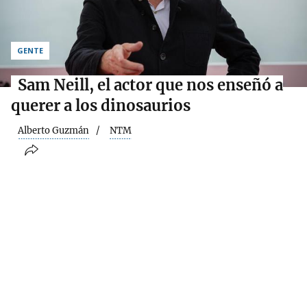
GENTE
Sam Neill, el actor que nos enseñó a
querer a los dinosaurios
Alberto Guzmán
NTM