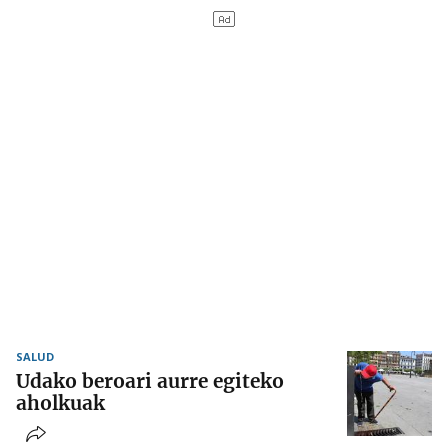
SALUD
Udako beroari aurre egiteko
aholkuak