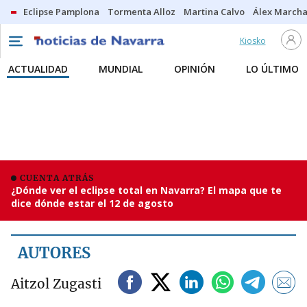
Eclipse Pamplona
Tormenta Alloz
Martina Calvo
Álex Marcha
Kiosko
ACTUALIDAD
MUNDIAL
OPINIÓN
LO ÚLTIMO
CUENTA ATRÁS
¿Dónde ver el eclipse total en Navarra? El mapa que te
dice dónde estar el 12 de agosto
AUTORES
Aitzol Zugasti