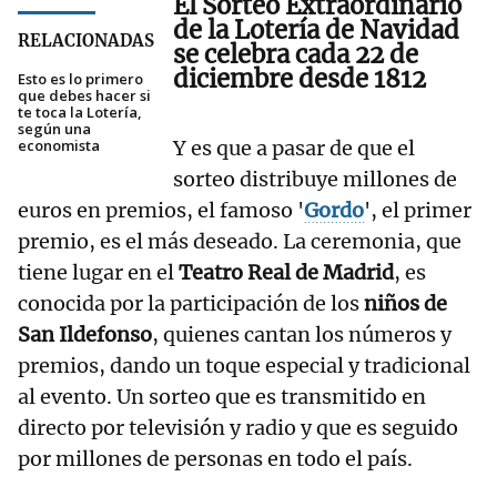
El Sorteo Extraordinario
de la Lotería de Navidad
RELACIONADAS
se celebra
cada 22 de
diciembre desde 1812
Esto es lo primero
que debes hacer si
te toca la Lotería,
según una
economista
Y es que a pasar de que el
sorteo distribuye millones de
euros en premios, el famoso '
Gordo
', el primer
premio, es el más deseado. La ceremonia, que
tiene lugar en el
Teatro Real de Madrid
, es
conocida por la participación de los
niños de
San Ildefonso
, quienes cantan los números y
premios, dando un toque especial y tradicional
al evento. Un sorteo que es transmitido en
directo por televisión y radio y que es seguido
por millones de personas en todo el país.