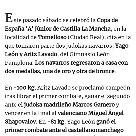
E
ste pasado sábado se celebró la
Copa de
España ‘A’ Júnior de Castilla La Mancha
, en la
localidad de
Tomelloso
(Ciudad Real), cita en la
que tomaron parte dos judokas navarros,
Yago
León y Aritz Lavado
, del Gimnasio León
Pamplona.
Los navarros regresaron a casa con
dos medallas, una de oro y otra de bronce
.
En
-100 kg
, Aritz Lavado se proclamó campeón
tras librar el primer combate, ganar el segundo
ante el
judoka madrileño Marcos Gamero
y
vencer en la final al
valenciano Miguel Ángel
Shapovalov
. En
-81 kg
, Yago León
ganó el
primer combate ante el castellanomanchego