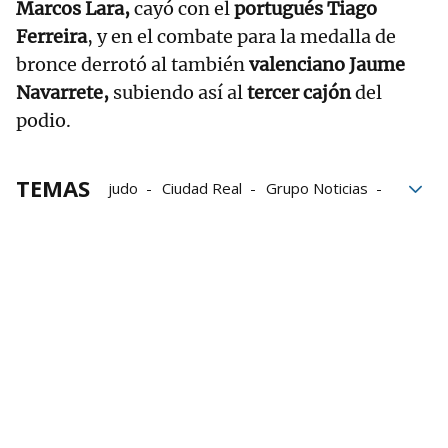
Marcos Lara,
cayó con el
portugués Tiago
Ferreira
, y en el combate para la medalla de
bronce derrotó al también
valenciano Jaume
Navarrete,
subiendo así al
tercer cajón
del
podio.
TEMAS
judo
Ciudad Real
Grupo Noticias
medalla
España
Combate
Castilla La Mancha