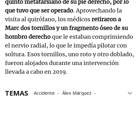
quinto metatarsiano de su pie derecho, por lo
que tuvo que ser operado
. Aprovechando la
visita al quirófano, los médicos
retiraron a
Marc dos tornillos y un fragmento óseo de su
hombro derecho
que le estaban comprimiendo
el nervio radial, lo que le impedía pilotar con
soltura. Esos tornillos, uno roto y otro doblado,
fueron alojados durante una intervención
llevada a cabo en 2019.
TEMAS
Accidente
Álex Márquez
fin de semana
Barcelona
italia
Marc Márquez
MotoGP