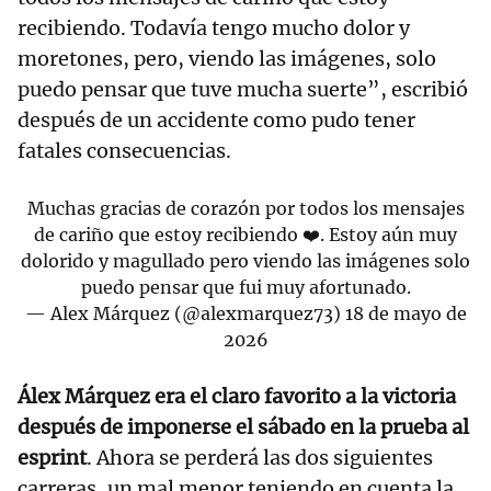
recibiendo. Todavía tengo mucho dolor y
moretones, pero, viendo las imágenes, solo
puedo pensar que tuve mucha suerte”, escribió
después de un accidente como pudo tener
fatales consecuencias.
Muchas gracias de corazón por todos los mensajes
de cariño que estoy recibiendo ❤️. Estoy aún muy
dolorido y magullado pero viendo las imágenes solo
puedo pensar que fui muy afortunado.
— Alex Márquez (@alexmarquez73)
18 de mayo de
2026
Álex Márquez era el claro favorito a la victoria
después de imponerse el sábado en la prueba al
esprint
. Ahora se perderá las dos siguientes
carreras, un mal menor teniendo en cuenta la