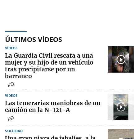
ÚLTIMOS VÍDEOS
VÍDEOS
La Guardia Civil rescata a una
mujer y su hijo de un vehículo
tras precipitarse por un
barranco
VÍDEOS
Las temerarias maniobras de un
camión en la N-121-A
SOCIEDAD
Una gran piara de jabalíes, a la