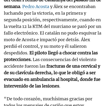
semana
.
Pedro Acosta
y Álex se encontraban
luchando por la victoria, en la primera y
segunda posición, respectivamente, cuando en
la vuelta 12 la KTM del murciano se paró por un
fallo electrónico. El catalán no pudo esquivar la
moto de Acosta e impactó por detrás. Álex
perdió el control, y su moto y él salieron
despedidos.
El piloto llegó a chocar contra las
protecciones.
Las consecuencias del violento
accidente fueron las
fracturas de una cervical y
de su clavícula derecha, lo que le obligó a ser
evacuado en ambulancia al hospital, donde fue
intervenido de las lesiones
.
“De todo corazón, muchísimas gracias por
todos los mensajes de cariño que estoy