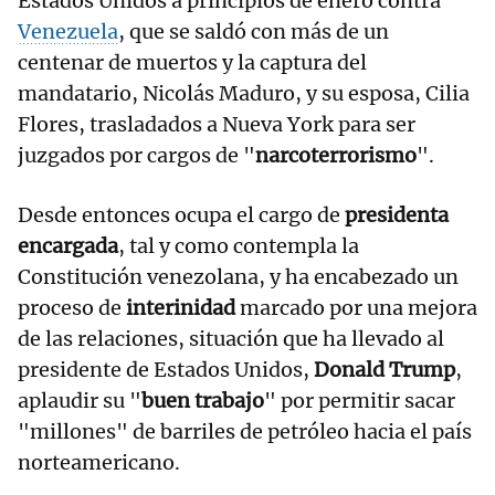
Estados Unidos a principios de enero contra
Venezuela
, que se saldó con más de un
centenar de muertos y la captura del
mandatario, Nicolás Maduro, y su esposa, Cilia
Flores, trasladados a Nueva York para ser
juzgados por cargos de "
narcoterrorismo
".
Desde entonces ocupa el cargo de
presidenta
encargada
, tal y como contempla la
Constitución venezolana, y ha encabezado un
proceso de
interinidad
marcado por una mejora
de las relaciones, situación que ha llevado al
presidente de Estados Unidos,
Donald Trump
,
aplaudir su "
buen trabajo
" por permitir sacar
"millones" de barriles de petróleo hacia el país
norteamericano.