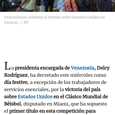
Venezolanos celebran el triunfo sobre Estados Unidos en
Caracas.
EP
L
a
presidenta encargada de
Venezuela
, Delcy
Rodríguez
, ha decretado este miércoles como
día festivo
, a excepción de los trabajadores de
servicios esenciales, por la
victoria del país
sobre
Estados Unidos
en el Clásico Mundial de
Béisbol
, disputado en Miami, que ha supuesto
el
primer título en esta competición para