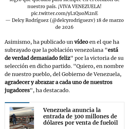
nuestro país. ¡VIVA VENEZUELA!
pic.twitter.com/yL1QuoM2nE
— Delcy Rodríguez (@delcyrodriguezv)
18 de marzo
de 2026
Asimismo, ha publicado un
vídeo
en el que ha
subrayado que la población venezolana "
está
de verdad demasiado feliz
" por la victoria de su
selección en dicho partido. "Quiero, en nombre
de nuestro pueblo, del Gobierno de Venezuela,
agradecer y abrazar a cada uno de nuestros
jugadores
", ha destacado.
Venezuela anuncia la
entrada de 300 millones de
dólares por venta de fueloil