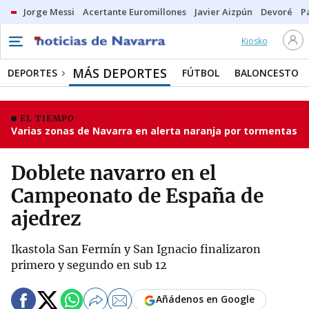
Jorge Messi
Acertante Euromillones
Javier Aizpún
Devoré
P
Kiosko
MÁS DEPORTES
DEPORTES
FÚTBOL
BALONCESTO
EL TIEMPO
Varias zonas de Navarra en alerta naranja por tormentas
Doblete navarro en el
Campeonato de España de
ajedrez
Ikastola San Fermín y San Ignacio finalizaron
primero y segundo en sub 12
Añádenos en Google