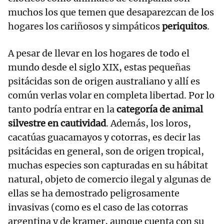
muchos los que temen que desaparezcan de los
hogares los cariñosos y simpáticos
periquitos
.
A pesar de llevar en los hogares de todo el
mundo desde el siglo XIX, estas pequeñas
psitácidas son de origen australiano y allí es
común verlas volar en completa libertad. Por lo
tanto podría entrar en la
categoría de animal
silvestre en cautividad
. Además, los loros,
cacatúas guacamayos y cotorras, es decir las
psitácidas en general, son de origen tropical,
muchas especies son capturadas en su hábitat
natural, objeto de comercio ilegal y algunas de
ellas se ha demostrado peligrosamente
invasivas (como es el caso de las cotorras
argentina y de kramer, aunque cuenta con su