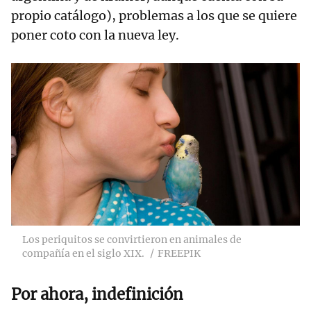
propio catálogo), problemas a los que se quiere
poner coto con la nueva ley.
Los periquitos se convirtieron en animales de
compañía en el siglo XIX.
FREEPIK
Por ahora, indefinición