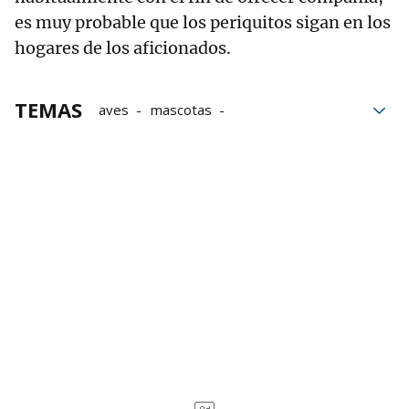
es muy probable que los periquitos sigan en los
hogares de los aficionados.
TEMAS
aves
mascotas
Ley de Bienestar Animal
Animales de compañía