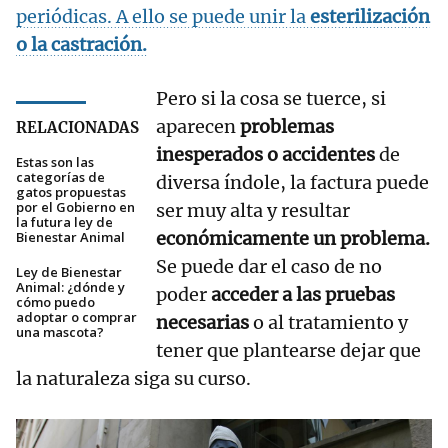
periódicas. A ello se puede unir la
esterilización
o la castración.
Pero si la cosa se tuerce, si
aparecen
problemas
RELACIONADAS
inesperados o accidentes
de
Estas son las
categorías de
diversa índole, la factura puede
gatos propuestas
por el Gobierno en
ser muy alta y resultar
la futura ley de
económicamente un problema.
Bienestar Animal
Se puede dar el caso de no
Ley de Bienestar
Animal: ¿dónde y
poder
acceder a las pruebas
cómo puedo
adoptar o comprar
necesarias
o al tratamiento y
una mascota?
tener que plantearse dejar que
la naturaleza siga su curso.