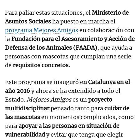
Para paliar estas situaciones, el
Ministerio de
Asuntos Sociales
ha puesto en marcha el
programa Mejores Amigos
en colaboración con
la
Fundación para el Asesoramiento y Acción de
Defensa de los Animales (FAADA)
, que ayuda a
personas con mascotas que cumplan una serie
de
requisitos concretos.
Este programa se inauguró e
n Catalunya en el
año 2016
y ahora se ha extendido a todo el
Estado.
Mejores Amigos
es un
proyecto
multidisciplinar
pensado tanto para
cuidar de
las mascotas
en momentos complicados, como
para
apoyar a las personas en situación de
vulnerabilidad
y evitar que tenga que elegir