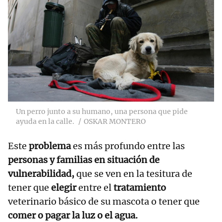
Un perro junto a su humano, una persona que pide
ayuda en la calle.
OSKAR MONTERO
Este
problema
es más profundo entre las
personas y familias en situación de
vulnerabilidad,
que se ven en la tesitura de
tener que
elegir
entre el
tratamiento
veterinario básico de su mascota o tener que
comer o pagar la luz o el agua.