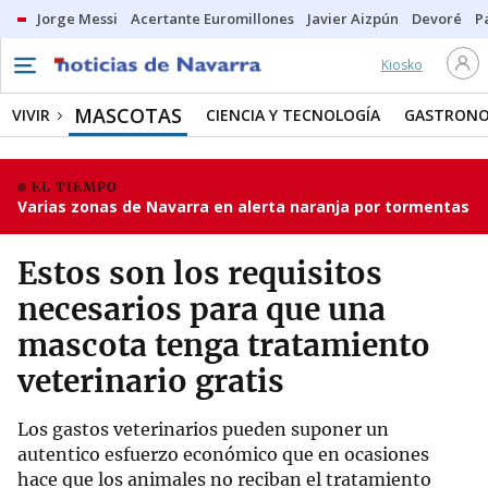
Jorge Messi
Acertante Euromillones
Javier Aizpún
Devoré
P
Kiosko
MASCOTAS
VIVIR
CIENCIA Y TECNOLOGÍA
GASTRONO
EL TIEMPO
Varias zonas de Navarra en alerta naranja por tormentas
Estos son los requisitos
necesarios para que una
mascota tenga tratamiento
veterinario gratis
Los gastos veterinarios pueden suponer un
autentico esfuerzo económico que en ocasiones
hace que los animales no reciban el tratamiento