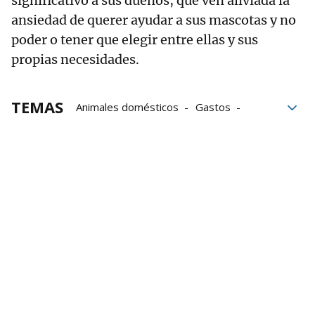
significativo a sus dueños, que ven aliviada la
ansiedad de querer ayudar a sus mascotas y no
poder o tener que elegir entre ellas y sus
propias necesidades.
TEMAS
Animales domésticos
Gastos
mascotas
Ayudas sociales
Cuidados animales