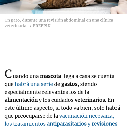
Un gato, durante una revisión abdominal en una clínica
veterinaria.
FREEPIK
C
uando una
mascota
llega a casa se cuenta
que
habrá una serie
de
gastos,
siendo
especialmente relevantes los de la
alimentación
y los cuidados
veterinarios
. En
este último aspecto, si todo va bien, solo habrá
que preocuparse de la
vacunación necesaria,
los tratamientos
antiparasitarios
y
revisiones