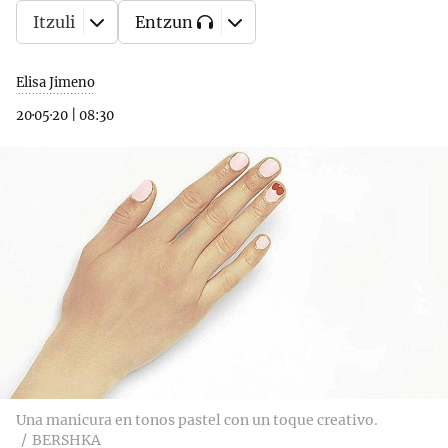
Itzuli
Entzun
Elisa Jimeno
20·05·20
|
08:30
Una manicura en tonos pastel con un toque creativo.
BERSHKA