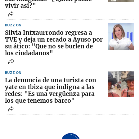
vivir así?"
BUZZ ON
Silvia Intxaurrondo regresa a
TVE y deja un recado a Ayuso por
su ático: "Que no se burlen de
los ciudadanos"
BUZZ ON
La denuncia de una turista con
yate en Ibiza que indigna a las
redes: "Es una vergüenza para
los que tenemos barco"