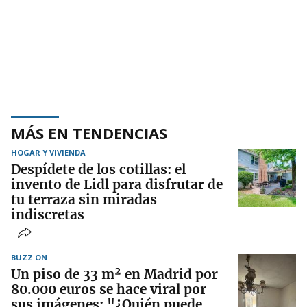
MÁS EN TENDENCIAS
HOGAR Y VIVIENDA
Despídete de los cotillas: el
invento de Lidl para disfrutar de
tu terraza sin miradas
indiscretas
BUZZ ON
Un piso de 33 m² en Madrid por
80.000 euros se hace viral por
sus imágenes: "¿Quién puede