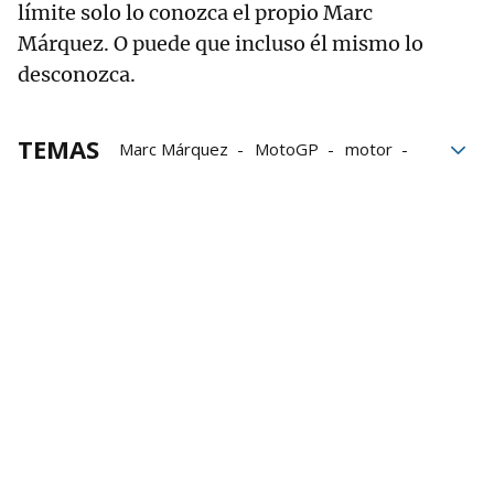
límite solo lo conozca el propio Marc
Márquez. O puede que incluso él mismo lo
desconozca.
TEMAS
Marc Márquez
MotoGP
motor
Carreras
premios
Ducati