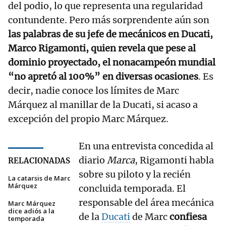
del podio, lo que representa una regularidad
contundente. Pero más sorprendente aún son
las palabras de su jefe de mecánicos en Ducati,
Marco Rigamonti, quien revela que pese al
dominio proyectado, el nonacampeón mundial
“no apretó al 100%” en diversas ocasiones
. Es
decir, nadie conoce los límites de Marc
Márquez al manillar de la Ducati, si acaso a
excepción del propio Marc Márquez.
En una entrevista concedida al
diario
Marca
, Rigamonti habla
RELACIONADAS
sobre su piloto y la recién
La catarsis de Marc
Márquez
concluida temporada. El
responsable del área mecánica
Marc Márquez
dice adiós a la
de la
Ducati
de Marc
confiesa
temporada