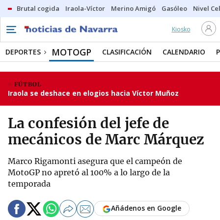
Brutal cogida
Iraola-Víctor
Merino Amigó
Gasóleo
Nivel Ce
Kiosko
MOTOGP
DEPORTES
CLASIFICACIÓN
CALENDARIO
FÚTBOL
Iraola se deshace en elogios hacia Víctor Muñoz
La confesión del jefe de
mecánicos de Marc Márquez
Marco Rigamonti asegura que el campeón de
MotoGP no apretó al 100% a lo largo de la
temporada
Añádenos en Google