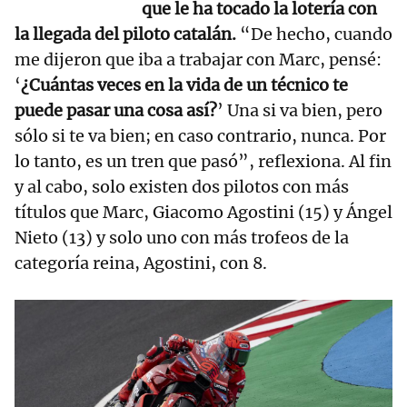
que le ha tocado la lotería con
la llegada del piloto catalán.
“De hecho, cuando
me dijeron que iba a trabajar con Marc, pensé:
‘
¿Cuántas veces en la vida de un técnico te
puede pasar una cosa así?
’ Una si va bien, pero
sólo si te va bien; en caso contrario, nunca. Por
lo tanto, es un tren que pasó”, reflexiona. Al fin
y al cabo, solo existen dos pilotos con más
títulos que Marc, Giacomo Agostini (15) y Ángel
Nieto (13) y solo uno con más trofeos de la
categoría reina, Agostini, con 8.