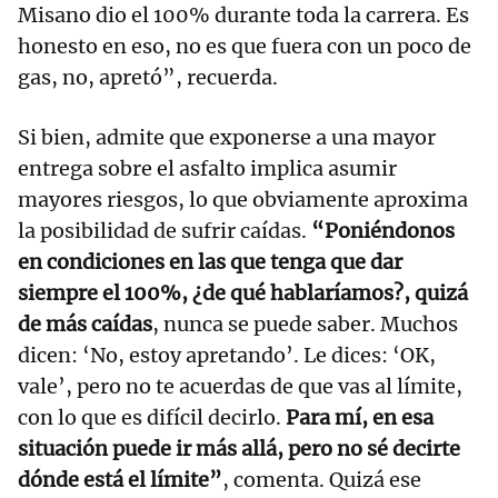
Misano dio el 100% durante toda la carrera. Es
honesto en eso, no es que fuera con un poco de
gas, no, apretó”, recuerda.
Si bien, admite que exponerse a una mayor
entrega sobre el asfalto implica asumir
mayores riesgos, lo que obviamente aproxima
la posibilidad de sufrir caídas.
“Poniéndonos
en condiciones en las que tenga que dar
siempre el 100%, ¿de qué hablaríamos?, quizá
de más caídas
, nunca se puede saber. Muchos
dicen: ‘No, estoy apretando’. Le dices: ‘OK,
vale’, pero no te acuerdas de que vas al límite,
con lo que es difícil decirlo.
Para mí, en esa
situación puede ir más allá, pero no sé decirte
dónde está el límite”
, comenta. Quizá ese