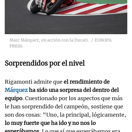
Marc Márquez, en acción con la Ducati.
EUROPA
PRESS
Sorprendidos por el nivel
Rigamonti admite que
el rendimiento de
Márquez
ha sido una sorpresa del dentro del
equipo
. Cuestionado por los aspectos que más
le han sorprendido del campeón, sostiene que
son dos cosas: “Uno, la principal, lógicamente,
lo muy fuerte que ha ido y no nos lo
esperábamos
. Lo que sí que esperábamos era