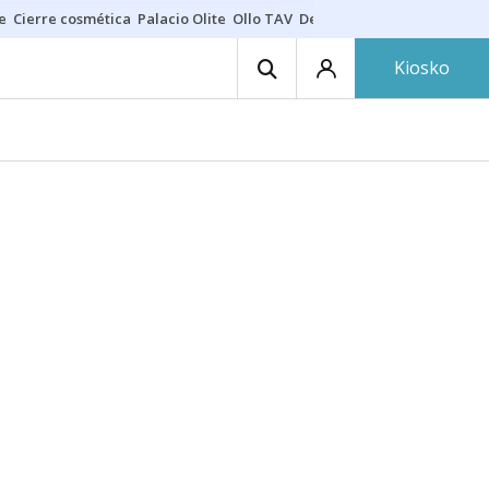
e
Cierre cosmética
Palacio Olite
Ollo TAV
Derrama vecinos
Kiosko