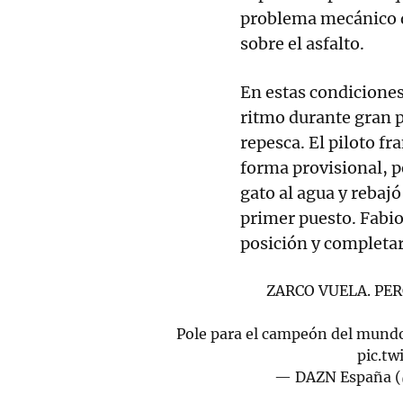
problema mecánico du
sobre el asfalto.
En estas condiciones
ritmo durante gran pa
repesca. El piloto fr
forma provisional, p
gato al agua y rebaj
primer puesto. Fabio
posición y completará
ZARCO VUELA. PER
Pole para el campeón del mundo 
pic.tw
— DAZN España