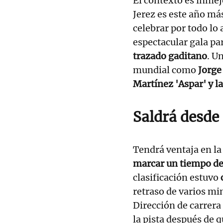
El contexto es inmej
Jerez es este año má
celebrar por todo lo 
espectacular gala p
trazado gaditano
. U
mundial como
Jorge
Martínez 'Aspar' y la
Saldrá desde 
Tendrá ventaja en la
marcar un tiempo de
clasificación estuvo
retraso de varios min
Dirección de carrera 
la pista después de 