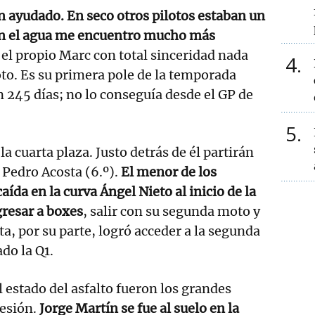
 ayudado. En seco otros pilotos estaban un
on el agua me encuentro mucho más
el propio Marc con total sinceridad nada
4
to. Es su primera pole de la temporada
n 245 días; no lo conseguía desde el GP de
5
a cuarta plaza. Justo detrás de él partirán
 Pedro Acosta (6.º).
El menor de los
ída en la curva Ángel Nieto al inicio de la
gresar a boxes
, salir con su segunda moto y
a, por su parte, logró acceder a la segunda
ado la Q1.
el estado del asfalto fueron los grandes
sesión.
Jorge Martín se fue al suelo en la