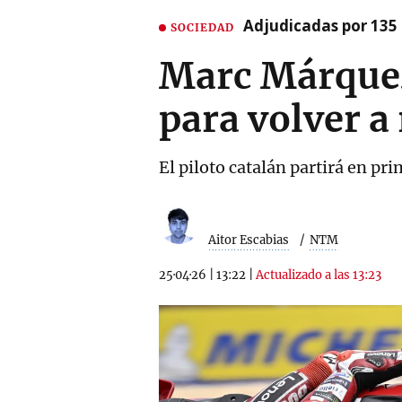
Adjudicadas por 135 
SOCIEDAD
Marc Márquez 
para volver a
El piloto catalán partirá en pr
Aitor Escabias
NTM
25·04·26
|
13:22
|
Actualizado a las 13:23