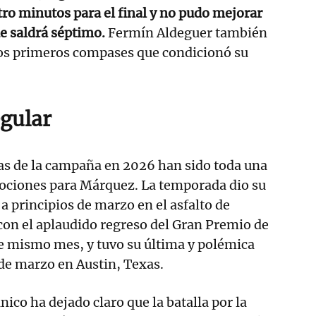
atro minutos para el final y no pudo mejorar
ue saldrá séptimo.
Fermín Aldeguer también
los primeros compases que condicionó su
egular
s de la campaña en 2026 han sido toda una
ciones para Márquez. La temporada dio su
 a principios de marzo en el asfalto de
con el aplaudido regreso del Gran Premio de
ese mismo mes, y tuvo su última y polémica
de marzo en Austin, Texas.
nico ha dejado claro que la batalla por la