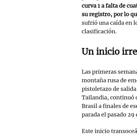
curva 1 a falta de cu
su registro, por lo q
sufrió una caída en 
clasificación.
Un inicio irr
Las primeras semana
montaña rusa de emo
pistoletazo de salida
Tailandia, continuó 
Brasil a finales de 
parada el pasado 29 
Este inicio transoceá