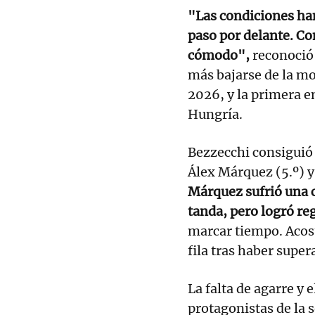
"Las condiciones han
paso por delante. C
cómodo",
reconoció 
más bajarse de la mo
2026, y la primera e
Hungría.
Bezzecchi consiguió l
Álex Márquez (5.º) y
Márquez sufrió una ca
tanda, pero logró re
marcar tiempo. Acost
fila tras haber super
La falta de agarre y 
protagonistas de la 