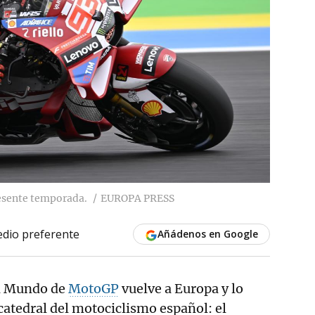
esente temporada.
EUROPA PRESS
dio preferente
Añádenos en Google
l Mundo de
MotoGP
vuelve a Europa y lo
 catedral del motociclismo español: el