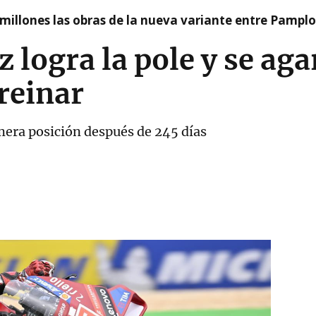
millones las obras de la nueva variante entre Pamplo
logra la pole y se agar
 reinar
imera posición después de 245 días