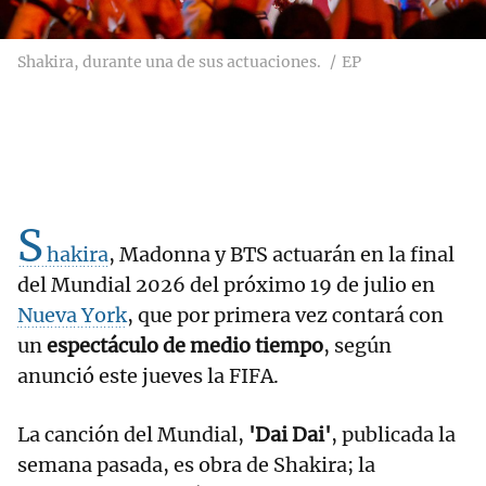
Shakira, durante una de sus actuaciones.
EP
S
hakira
, Madonna y BTS actuarán en la final
del Mundial 2026 del próximo 19 de julio en
Nueva York
, que por primera vez contará con
un
espectáculo de medio tiempo
, según
anunció este jueves la FIFA.
La canción del Mundial,
'Dai Dai'
, publicada la
semana pasada, es obra de Shakira; la