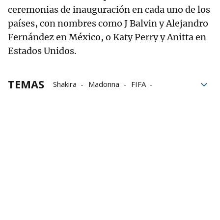
ceremonias de inauguración en cada uno de los
países, con nombres como J Balvin y Alejandro
Fernández en México, o Katy Perry y Anitta en
Estados Unidos.
TEMAS
Shakira
Madonna
FIFA
Cultura pop
Coldplay
Mundial de clubes