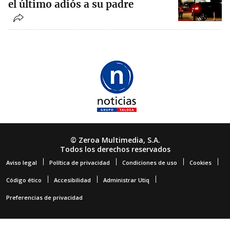
el último adiós a su padre
© Zeroa Multimedia, S.A.
Todos los derechos reservados
Aviso legal
Política de privacidad
Condiciones de uso
Cookies
Código ético
Accesibilidad
Administrar Utiq
Preferencias de privacidad