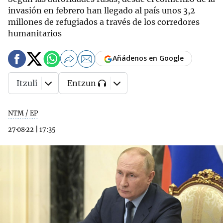
invasión en febrero han llegado al país unos 3,2
millones de refugiados a través de los corredores
humanitarios
Añádenos en Google
Itzuli
Entzun
NTM / EP
27·08·22
|
17:35