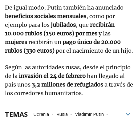
De igual modo, Putin también ha anunciado
beneficios sociales mensuales
, como por
ejemplo para los
jubilados
, que
recibirán
10.000 rublos (150 euros) por mes
y las
mujeres
recibirán un
pago único de 20.000
rublos (330 euros)
por el nacimiento de un hijo.
Según las autoridades rusas, desde el principio
de la
invasión el 24 de febrero
han llegado al
país unos
3,2 millones de refugiados
a través de
los corredores humanitarios.
TEMAS
Ucrania
Rusia
Vladimir Putin
Restricciones
Trabajo
Moscú
Ucranianos
Invasión Ucrania