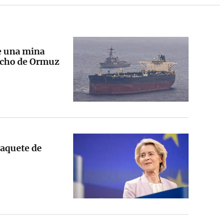
de una mina
recho de Ormuz
aquete de