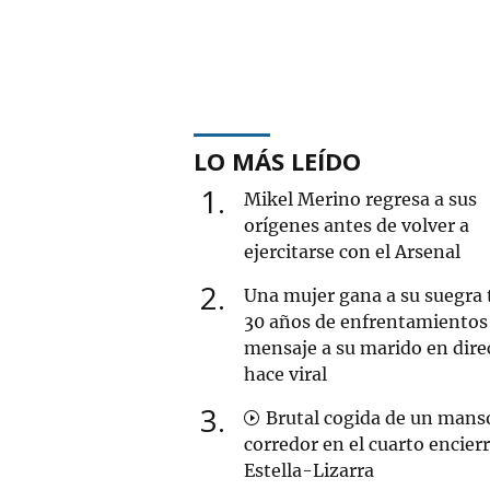
LO MÁS LEÍDO
1
Mikel Merino regresa a sus
orígenes antes de volver a
ejercitarse con el Arsenal
2
Una mujer gana a su suegra 
30 años de enfrentamientos 
mensaje a su marido en dire
hace viral
3
Brutal cogida de un mans
corredor en el cuarto encier
Estella-Lizarra