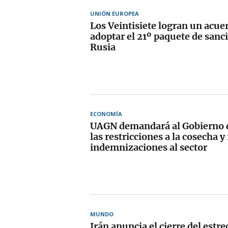
UNIÓN EUROPEA
Los Veintisiete logran un acue
adoptar el 21º paquete de sanc
Rusia
ECONOMÍA
UAGN demandará al Gobierno d
las restricciones a la cosecha 
indemnizaciones al sector
MUNDO
Irán anuncia el cierre del est