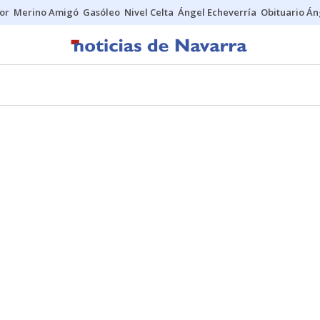
tor
Merino Amigó
Gasóleo
Nivel Celta
Ángel Echeverría
Obituario Án