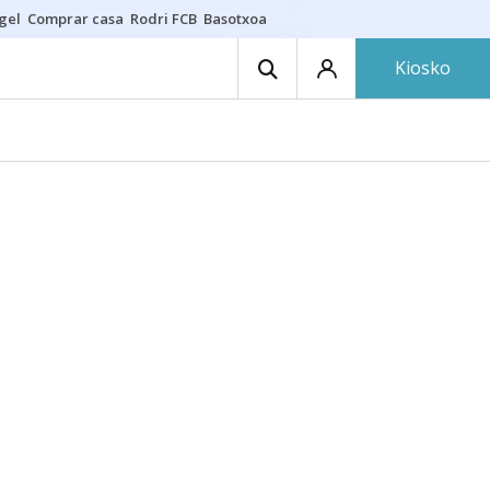
gel
Comprar casa
Rodri FCB
Basotxoa
Kiosko