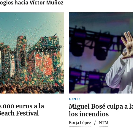
logios hacia Víctor Muñoz
GENTE
000 euros a la
Miguel Bosé culpa a la
each Festival
los incendios
Borja López
NTM