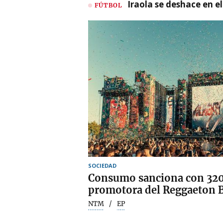
Iraola se deshace en e
FÚTBOL
SOCIEDAD
Consumo sanciona con 320.
promotora del Reggaeton B
NTM
EP