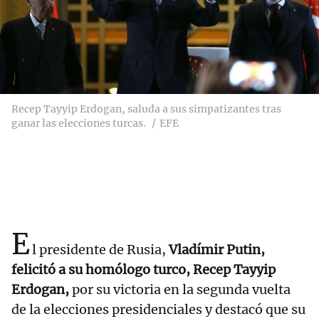
Recep Tayyip Erdogan, saluda a sus simpatizantes tras
ganar las elecciones turcas.
EFE
E
l presidente de Rusia,
Vladímir Putin,
felicitó a su homólogo turco, Recep Tayyip
Erdogan,
por su victoria en la segunda vuelta
de la elecciones presidenciales y destacó que su