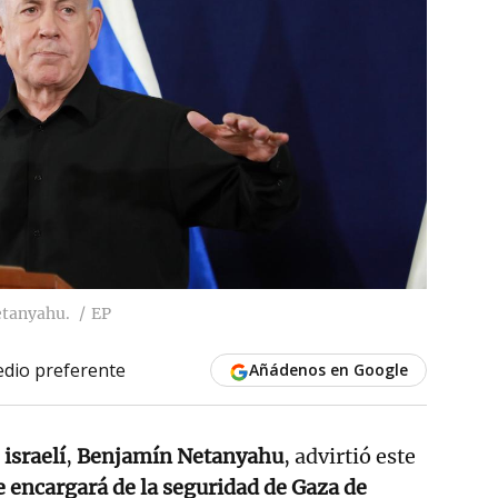
etanyahu.
EP
dio preferente
Añádenos en Google
israelí
,
Benjamín Netanyahu
, advirtió este
e encargará de la seguridad de Gaza de