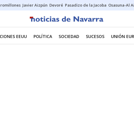
uromillones
Javier Aizpún
Devoré
Pasadizo de la Jacoba
Osasuna-Al A
CIONES EEUU
POLÍTICA
SOCIEDAD
SUCESOS
UNIÓN EU