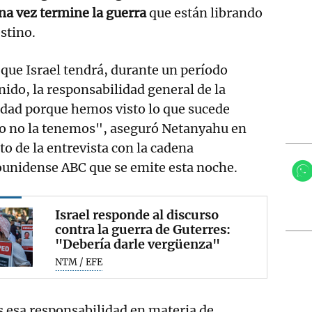
na vez termine la guerra
que están librando
estino.
que Israel tendrá, durante un período
nido, la responsabilidad general de la
idad porque hemos visto lo que sucede
o no la tenemos", aseguró Netanyahu en
to de la entrevista con la cadena
ounidense ABC que se emite esta noche.
Israel responde al discurso
contra la guerra de Guterres:
"Debería darle vergüenza"
NTM / EFE
esa responsabilidad en materia de