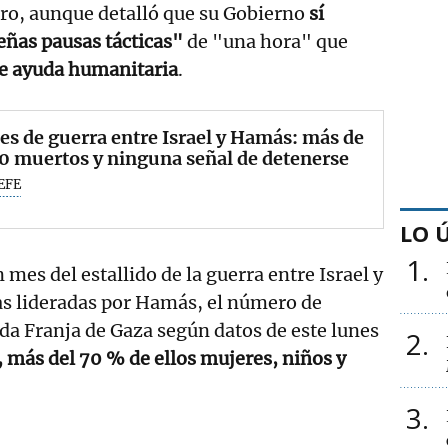
tro, aunque detalló que su Gobierno
sí
eñas pausas tácticas"
de "una hora" que
e ayuda humanitaria
.
s de guerra entre Israel y Hamás: más de
0 muertos y ninguna señal de detenerse
EFE
LO 
1
mes del estallido de la guerra entre Israel y
nas lideradas por Hamás, el número de
da Franja de Gaza según datos de este lunes
2
, más del 70 % de ellos mujeres, niños y
3