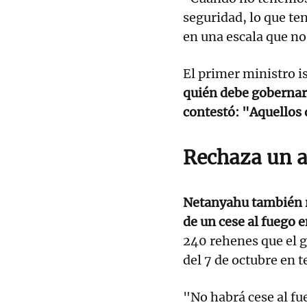
seguridad, lo que te
en una escala que n
El primer ministro i
quién debe gobernar 
contestó: "Aquellos
Rechaza un a
Netanyahu también re
de un cese al fuego 
240 rehenes que el 
del 7 de octubre en te
"No habrá cese al fu