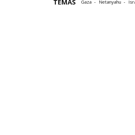
TEMAS
Gaza
Netanyahu
Isr