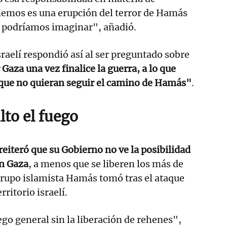
nemos es una erupción del terror de Hamás
o podríamos imaginar", añadió.
sraelí respondió así al ser preguntado sobre
Gaza una vez finalice la guerra, a lo que
 que no quieran seguir el camino de Hamás"
.
lto el fuego
iteró que su Gobierno no ve la posibilidad
en Gaza
, a menos que se liberen los más de
grupo islamista Hamás tomó tras el ataque
rritorio israelí.
ego general sin la liberación de rehenes",