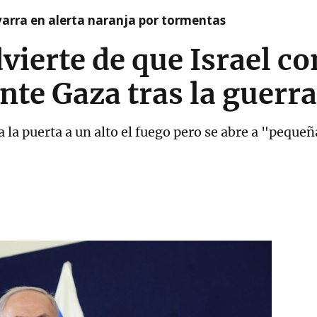
arra en alerta naranja por tormentas
ierte de que Israel co
te Gaza tras la guerra
ra la puerta a un alto el fuego pero se abre a "peque