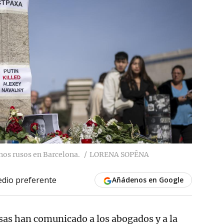
os rusos en Barcelona.
LORENA SOPÊNA
dio preferente
Añádenos en Google
sas han comunicado a los abogados y a la