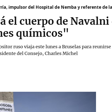
ía, impulsor del Hospital de Nemba y referente de l
á el cuerpo de Navaln
nes químicos"
sitor ruso viaja este lunes a Bruselas para reunirs
esidente del Consejo, Charles Michel