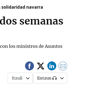
a solidaridad navarra
i dos semanas
e con los ministros de Asuntos
Itzuli
Entzun