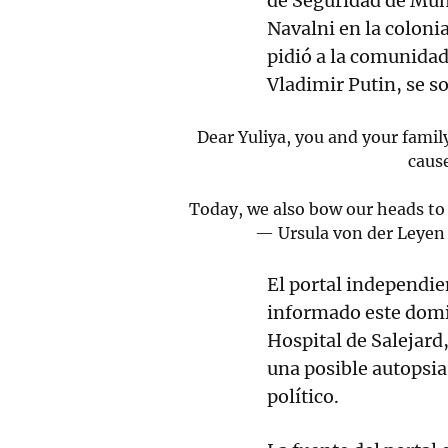
de Seguridad de Múni
Navalni en la colonia
pidió a la comunidad
Vladimir Putin, se so
Dear Yuliya, you and your famil
caus
Today, we also bow our heads to 
— Ursula von der Leye
El portal independi
informado este domin
Hospital de Salejar
una posible autopsia
político.