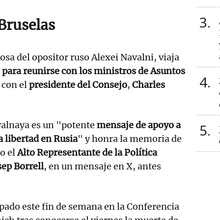
3
 Bruselas
posa del opositor ruso Alexei Navalni, viaja
 para reunirse con los ministros de Asuntos
4
 con el
presidente del Consejo
,
Charles
valnaya es un "potente
mensaje de apoyo a
5
a libertad en Rusia
" y honra la memoria de
o el
Alto Representante de la Política
sep Borrell
, en un mensaje en X, antes
pado este fin de semana en la Conferencia