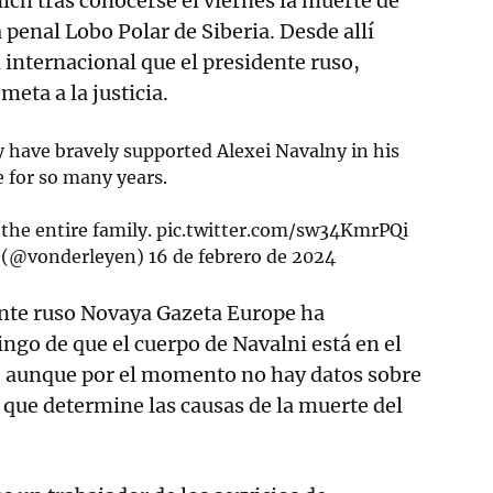
ch tras conocerse el viernes la muerte de
 penal Lobo Polar de Siberia. Desde allí
 internacional que el presidente ruso,
meta a la justicia.
y have bravely supported Alexei Navalny in his
e for so many years.
the entire family.
pic.twitter.com/sw34KmrPQi
n (@vonderleyen)
16 de febrero de 2024
ente ruso Novaya Gazeta Europe ha
go de que el cuerpo de Navalni está en el
d, aunque por el momento no hay datos sobre
 que determine las causas de la muerte del