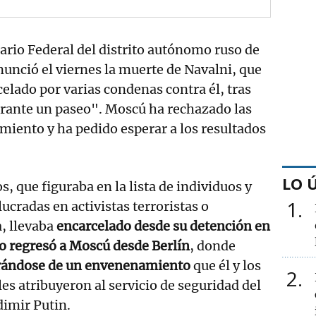
iario Federal del distrito autónomo ruso de
nció el viernes la muerte de Navalni, que
elado por varias condenas contra él, tras
rante un paseo". Moscú ha rechazado las
cimiento y ha pedido esperar a los resultados
LO 
os, que figuraba en la lista de individuos y
1
ucradas en activistas terroristas o
, llevaba
encarcelado desde su detención en
o regresó a Moscú desde Berlín
, donde
rándose de un envenenamiento
que él y los
2
es atribuyeron al servicio de seguridad del
dimir Putin.