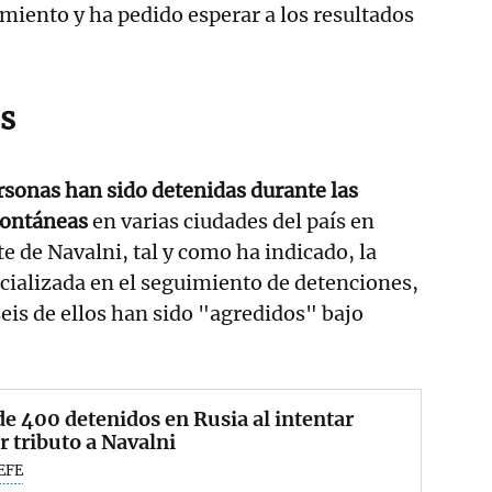
cimiento y ha pedido esperar a los resultados
s
sonas han sido detenidas durante las
pontáneas
en varias ciudades del país en
e de Navalni, tal y como ha indicado, la
ializada en el seguimiento de detenciones,
eis de ellos han sido "agredidos" bajo
e 400 detenidos en Rusia al intentar
r tributo a Navalni
EFE