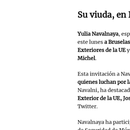
Su viuda, en
Yulia Navalnaya
, es
este lunes
a Bruselas
Exteriores de la UE
y
Michel
.
Esta invitación a Na
quienes luchan por l
Navalni, ha destacad
Exterior de la UE,
Jo
Twitter.
Navalnaya ha partici