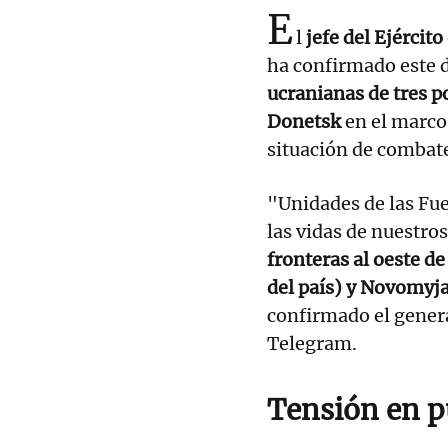
E
l
jefe del Ejército
ha confirmado este
ucranianas de tres p
Donetsk
en el marco
situación de combat
"Unidades de las Fue
las vidas de nuestro
fronteras al oeste d
del país) y Novomyja
confirmado el gener
Telegram.
Tensión en p