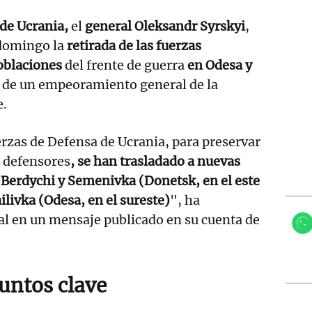
 de Ucrania,
el
general Oleksandr Syrskyi
,
 domingo la
retirada de las fuerzas
oblaciones
del frente de guerra
en Odesa y
 de un empeoramiento general de la
e.
rzas de Defensa de Ucrania, para preservar
s defensores
, se han trasladado a nuevas
e Berdychi y Semenivka (Donetsk, en el este
ilivka (Odesa, en el sureste)
", ha
al en un mensaje publicado en su cuenta de
untos clave