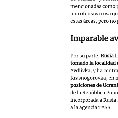
mencionadas como pa
una ofensiva rusa qu
estas áreas, pero no
Imparable av
Por su parte,
Rusia
h
tomado la localidad
Avdiivka, y ha centr
Krasnogorovka, en 
posiciones de Ucrani
de la República Popu
incorporada a Rusia,
a la agencia TASS.