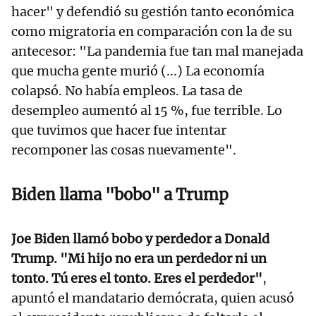
hacer" y defendió su gestión tanto económica
como migratoria en comparación con la de su
antecesor: "La pandemia fue tan mal manejada
que mucha gente murió (...) La economía
colapsó. No había empleos. La tasa de
desempleo aumentó al 15 %, fue terrible. Lo
que tuvimos que hacer fue intentar
recomponer las cosas nuevamente".
Biden llama "bobo" a Trump
Joe Biden llamó bobo y perdedor a Donald
Trump. "Mi hijo no era un perdedor ni un
tonto. Tú eres el tonto. Eres el perdedor"
,
apuntó el mandatario demócrata, quien acusó