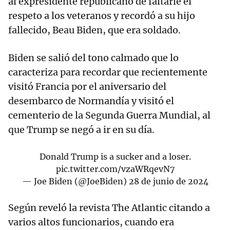
al expresidente republicano de faltarle el
respeto a los veteranos y recordó a su hijo
fallecido, Beau Biden, que era soldado.
Biden se salió del tono calmado que lo
caracteriza para recordar que recientemente
visitó Francia por el aniversario del
desembarco de Normandía y visitó el
cementerio de la Segunda Guerra Mundial, al
que Trump se negó a ir en su día.
Donald Trump is a sucker and a loser.
pic.twitter.com/vzaWRqevN7
— Joe Biden (@JoeBiden)
28 de junio de 2024
Según reveló la revista The Atlantic citando a
varios altos funcionarios, cuando era