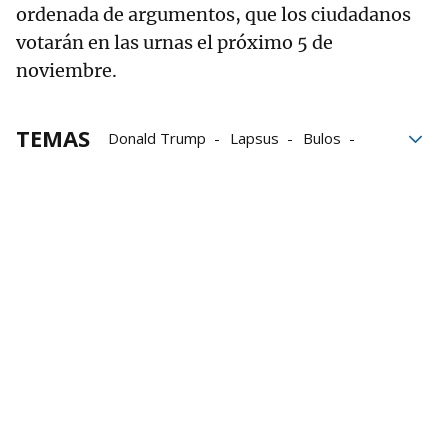
ordenada de argumentos, que los ciudadanos
votarán en las urnas el próximo 5 de
noviembre.
TEMAS
Donald Trump
Lapsus
Bulos
Joe Biden
Elecciones EE.UU.