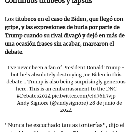
Continuos titubeos y lapsus
Los
titubeos en el caso de Biden, que llegó con
gripe, y las expresiones de burla por parte de
Trump cuando su rival divagó y dejó en más de
una ocasión frases sin acabar, marcaron el
debate
.
I’ve never been a fan of President Donald Trump -
but he’s absolutely destroying Joe Biden in this
debate… Trump is also being surprisingly generous
here. This is an embarrassment to the DNC
#Debates2024
pic.twitter.com/eJd76h7vjp
— Andy Signore (@andysignore)
28 de junio de
2024
"Nunca he escuchado tantas tonterías", dijo el