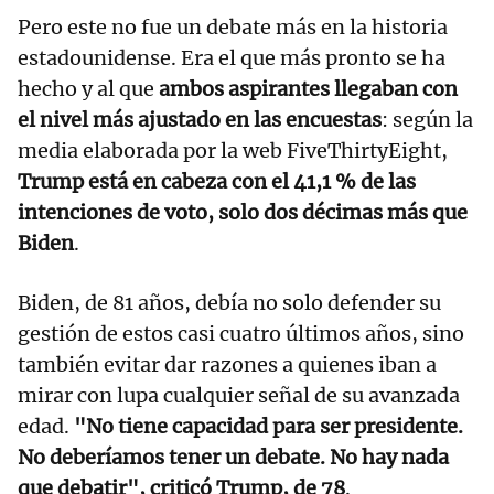
Pero este no fue un debate más en la historia
estadounidense. Era el que más pronto se ha
hecho y al que
ambos aspirantes llegaban con
el nivel más ajustado en las encuestas
: según la
media elaborada por la web FiveThirtyEight,
Trump está en cabeza con el 41,1 % de las
intenciones de voto, solo dos décimas más que
Biden
.
Biden, de 81 años, debía no solo defender su
gestión de estos casi cuatro últimos años, sino
también evitar dar razones a quienes iban a
mirar con lupa cualquier señal de su avanzada
edad.
"No tiene capacidad para ser presidente.
No deberíamos tener un debate. No hay nada
que debatir", criticó Trump, de 78
.