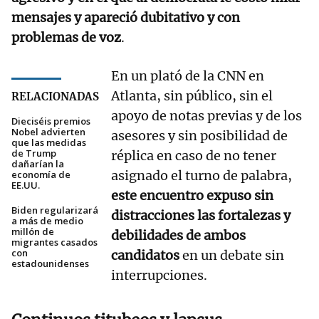
mensajes y apareció dubitativo y con
problemas de voz
.
En un plató de la CNN en
Atlanta, sin público, sin el
RELACIONADAS
apoyo de notas previas y de los
Dieciséis premios
Nobel advierten
asesores y sin posibilidad de
que las medidas
de Trump
réplica en caso de no tener
dañarían la
asignado el turno de palabra,
economía de
EE.UU.
este encuentro expuso sin
Biden regularizará
distracciones las fortalezas y
a más de medio
millón de
debilidades de ambos
migrantes casados
con
candidatos
en un debate sin
estadounidenses
interrupciones.