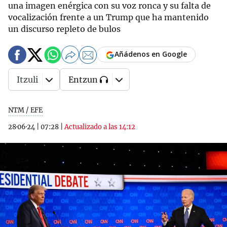
una imagen enérgica con su voz ronca y su falta de
vocalización frente a un Trump que ha mantenido
un discurso repleto de bulos
Añádenos en Google
Itzuli
Entzun
NTM / EFE
28·06·24
|
07:28
|
Actualizado a las 14:12