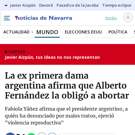
Javier Aizpún
Devoré
Pasadizo de la Jacoba
Tiempo eclipse
Kiosko
MUNDO
ACTUALIDAD
ELECCIONES EEUU
POLÍTICA
CARTAS
Javier Aizpún, tus ideas no nos representan
La ex primera dama
argentina afirma que Alberto
Fernández la obligó a abortar
Fabiola Yáñez afirma que el presidente argentino, a
quién ha denunciado por malos tratos, ejerció
"violencia reproductiva"