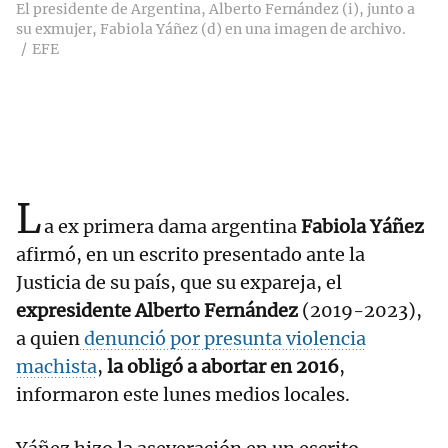
El presidente de Argentina, Alberto Fernández (i), junto a
su exmujer, Fabiola Yáñez (d) en una imagen de archivo.
EFE
L
a ex primera dama argentina
Fabiola Yáñez
afirmó, en un escrito presentado ante la
Justicia de su país, que su expareja, el
expresidente Alberto Fernández
(2019-2023),
a quien
denunció por presunta violencia
machista
,
la obligó a abortar en 2016
,
informaron este lunes medios locales.