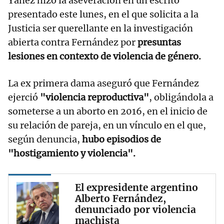
Yáñez hizo la aseveración en un escrito
presentado este lunes, en el que solicita a la
Justicia ser querellante en la investigación
abierta contra Fernández por
presuntas
lesiones en contexto de violencia de género.
La ex primera dama aseguró que Fernández
ejerció
"violencia reproductiva"
, obligándola a
someterse a un aborto en 2016, en el inicio de
su relación de pareja, en un vínculo en el que,
según denuncia,
hubo episodios de
"hostigamiento y violencia".
El expresidente argentino
Alberto Fernández,
denunciado por violencia
machista