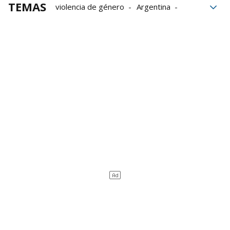
TEMAS
violencia de género
Argentina
Justicia
violencia machista
Alberto Fernández