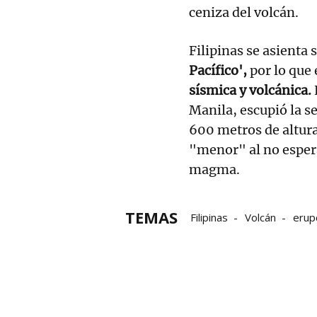
ceniza del volcán.
Filipinas se asienta
Pacífico',
por lo que 
sísmica y volcánica.
Manila, escupió la 
600 metros de altura
"menor" al no esper
magma.
TEMAS
Filipinas
Volcán
erup