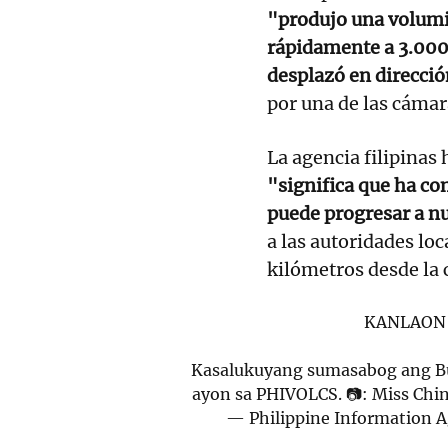
"produjo una volumi
rápidamente a 3.000
desplazó en direcci
por una de las cámar
La agencia filipinas
"significa que ha c
puede progresar a n
a las autoridades loc
kilómetros desde la 
KANLAON 
Kasalukuyang sumasabog ang Bu
ayon sa PHIVOLCS. 📷: Miss Ch
— Philippine Information 