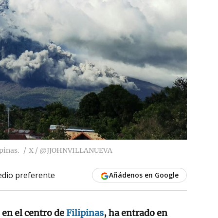
pinas.
X / @JJOHNVILLANUEVA
dio preferente
Añádenos en Google
 en el centro de
Filipinas
, ha entrado en