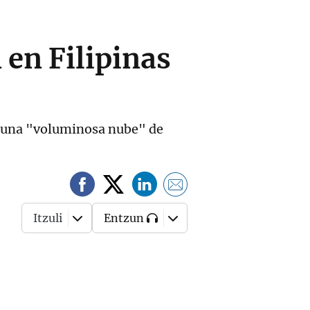
 en Filipinas
ido una "voluminosa nube" de
Itzuli
Entzun