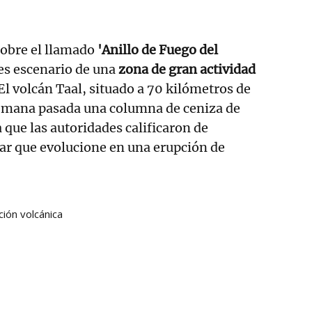
 sobre el llamado
'Anillo de Fuego del
es escenario de una
zona de gran actividad
El volcán Taal, situado a 70 kilómetros de
semana pasada una columna de ceniza de
 que las autoridades calificaron de
ar que evolucione en una erupción de
ción volcánica