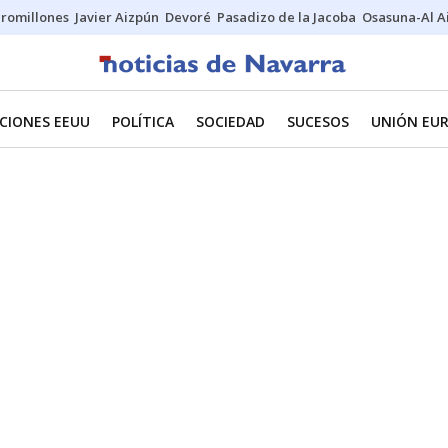
uromillones
Javier Aizpún
Devoré
Pasadizo de la Jacoba
Osasuna-Al A
CIONES EEUU
POLÍTICA
SOCIEDAD
SUCESOS
UNIÓN EU