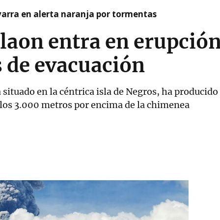
arra en alerta naranja por tormentas
laon entra en erupción
s de evacuación
tá situado en la céntrica isla de Negros, ha produc
 los 3.000 metros por encima de la chimenea