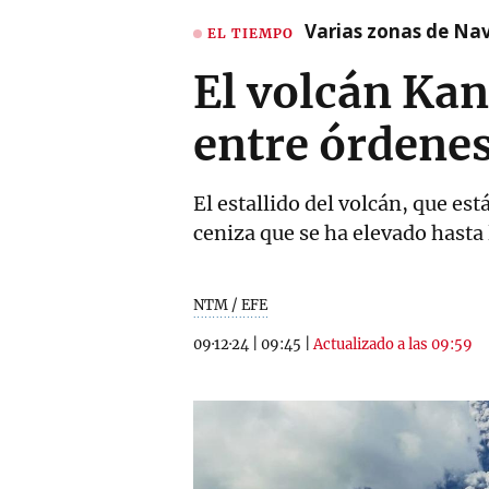
Varias zonas de Nav
EL TIEMPO
El volcán Kan
entre órdene
El estallido del volcán, que es
ceniza que se ha elevado hasta
NTM / EFE
09·12·24
|
09:45
|
Actualizado a las 09:59