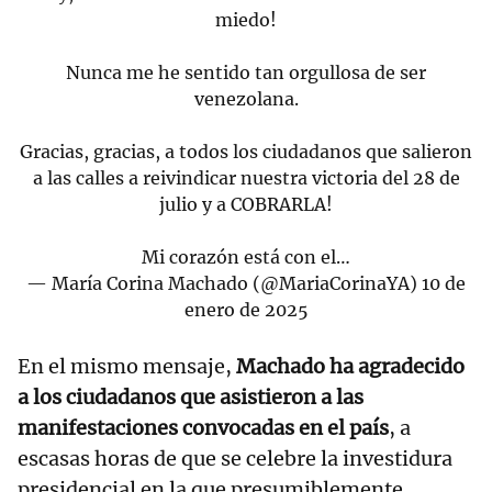
miedo!
Nunca me he sentido tan orgullosa de ser
venezolana.
Gracias, gracias, a todos los ciudadanos que salieron
a las calles a reivindicar nuestra victoria del 28 de
julio y a COBRARLA!
Mi corazón está con el…
— María Corina Machado (@MariaCorinaYA)
10 de
enero de 2025
En el mismo mensaje,
Machado ha agradecido
a los ciudadanos que asistieron a las
manifestaciones convocadas en el país
, a
escasas horas de que se celebre la investidura
presidencial en la que presumiblemente