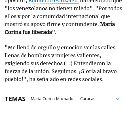
opositor,
Edmundo González,
ha celebrado que
"los venezolanos no tienen miedo". "Por todos
ellos y por la comunidad internacional que
mostró su apoyo firme y contundente.
María
Corina fue liberada".
"Me llenó de orgullo y emoción ver las calles
llenas de hombres y mujeres valientes,
exigiendo sus derechos (...) Entendieron la
fuerza de la unión. Seguimos. ¡Gloria al bravo
pueblo!", ha señalado en redes sociales.
TEMAS
María Corina Machado
Caracas
manifestaciones