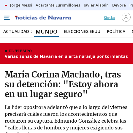
Jorge Messi
Acertante Euromillones
Javier Aizpún
Devoré
P
Kiosko
MUNDO
ACTUALIDAD
ELECCIONES EEUU
POLÍTICA
EL TIEMPO
Varias zonas de Navarra en alerta naranja por tormentas
María Corina Machado, tras
su detención: "Estoy ahora
en un lugar seguro"
La líder opositora adelantó que a lo largo del viernes
precisará cuáles fueron los acontecimientos que
rodearon su captura. Edmundo González celebra las
"calles llenas de hombres y mujeres exigiendo sus